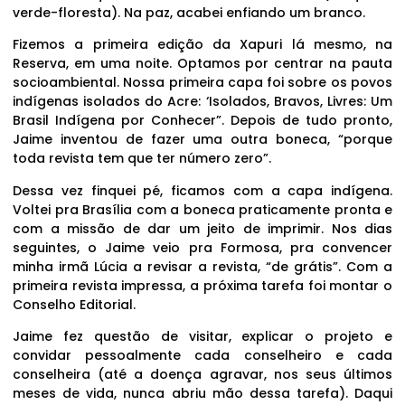
verde-floresta). Na paz, acabei enfiando um branco.
Fizemos a primeira edição da Xapuri lá mesmo, na
Reserva, em uma noite. Optamos por centrar na pauta
socioambiental. Nossa primeira capa foi sobre os povos
indígenas isolados do Acre: ‘Isolados, Bravos, Livres: Um
Brasil Indígena por Conhecer”. Depois de tudo pronto,
Jaime inventou de fazer uma outra boneca, “porque
toda revista tem que ter número zero”.
Dessa vez finquei pé, ficamos com a capa indígena.
Voltei pra Brasília com a boneca praticamente pronta e
com a missão de dar um jeito de imprimir. Nos dias
seguintes, o Jaime veio pra Formosa, pra convencer
minha irmã Lúcia a revisar a revista, “de grátis”. Com a
primeira revista impressa, a próxima tarefa foi montar o
Conselho Editorial.
Jaime fez questão de visitar, explicar o projeto e
convidar pessoalmente cada conselheiro e cada
conselheira (até a doença agravar, nos seus últimos
meses de vida, nunca abriu mão dessa tarefa). Daqui