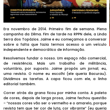
Era novembro de 2014. Primeiro fim de semana. Plena
campanha da Dilma. Fim de tarde na RPPN dele, a Linda
Serra dos Topázios. Jaime e eu começamos a conversar
sobre a falta que fazia termos acesso a um veículo
independente e democrático de informação.
Resolvemos fundar o nosso. Um espaço não comercial,
de resistência. Mais um trabalho de militância,
voluntário, por suposto. Jaime propôs um jornal; eu,
uma revista. O nome eu escolhi (ele queria Bacurau).
Dividimos as tarefas. A capa ficou com ele, a linha
editorial também.
Correr atrás da grana ficou por minha conta. A paleta
de cores, depois de larga prosa, Jaime fechou questão
– “nossas cores vão ser o vermelho e o amarelo, porque
revista tem que ter cor de luta, cor vibrante” (eu queria