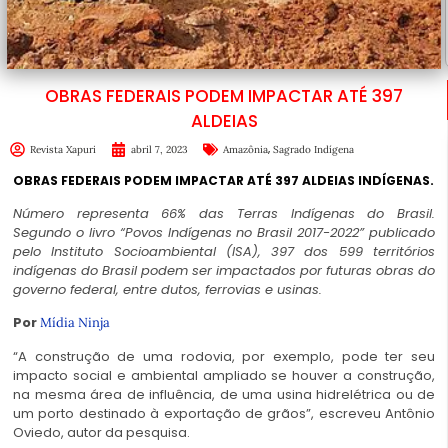
OBRAS FEDERAIS PODEM IMPACTAR ATÉ 397
ALDEIAS
,
Revista Xapuri
abril 7, 2023
Amazônia
Sagrado Indígena
OBRAS FEDERAIS PODEM IMPACTAR ATÉ 397 ALDEIAS INDÍGENAS.
Número representa 66% das Terras Indígenas do Brasil.
Segundo o livro “Povos Indígenas no Brasil 2017-2022” publicado
pelo Instituto Socioambiental (ISA), 397 dos 599 territórios
indígenas do Brasil podem ser impactados por futuras obras do
governo federal, entre dutos, ferrovias e usinas.
Por
Mídia Ninja
“A construção de uma rodovia, por exemplo, pode ter seu
impacto social e ambiental ampliado se houver a construção,
na mesma área de influência, de uma usina hidrelétrica ou de
um porto destinado à exportação de grãos”, escreveu Antônio
Oviedo, autor da pesquisa.