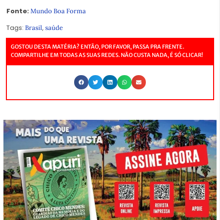
Fonte:
Mundo Boa Forma
Tags:
,
Brasil
saúde
GOSTOU DESTA MATÉRIA? ENTÃO, POR FAVOR, PASSA PRA FRENTE.
COMPARTILHE EM TODAS AS SUAS REDES. NÃO CUSTA NADA, É SÓ CLICAR!