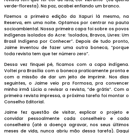
verde-floresta). Na paz, acabei enfiando um branco.
Fizemos a primeira edição da Xapuri lá mesmo, na
Reserva, em uma noite. Optamos por centrar na pauta
socioambiental. Nossa primeira capa foi sobre os povos
indígenas isolados do Acre: ‘Isolados, Bravos, Livres: Um
Brasil Indígena por Conhecer”. Depois de tudo pronto,
Jaime inventou de fazer uma outra boneca, “porque
toda revista tem que ter número zero”.
Dessa vez finquei pé, ficamos com a capa indígena.
Voltei pra Brasília com a boneca praticamente pronta e
com a missão de dar um jeito de imprimir. Nos dias
seguintes, o Jaime veio pra Formosa, pra convencer
minha irmã Lúcia a revisar a revista, “de grátis”. Com a
primeira revista impressa, a próxima tarefa foi montar o
Conselho Editorial.
Jaime fez questão de visitar, explicar o projeto e
convidar pessoalmente cada conselheiro e cada
conselheira (até a doença agravar, nos seus últimos
meses de vida, nunca abriu mão dessa tarefa). Daqui