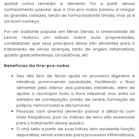
quintal como remédio e alimento. Foi a partir desse
conhecimento popular que a Ora-pro-nobis passou a chegar
às grandes cidades, ainda de forma bastante tímida, mas já é
um bom começo.
Por ser bastante popular em Minas Gerais, a Universidade de
Lavras realizou um estudo sobre suas propriedades,
constatando que seus princípios ativos são eficientes para o
tratamento de várias doenças, tanto de origem inflamatória,
quanto gastrointestinais, circulatórias, etc.
Benefícios da Ora-pro-nobis
Seu alto teor de fibras ajuda no processo digestivo e
intestinal, promovendo saciedade, facilitando o fluxo
alimentar pelo interior das paredes intestinais, além de
ajudar a recompor toda a flora intestinal. Isso evita os
estados de constipação, prisão de ventre, formação de
pólipos, hemorroidas e até tumores;
Pessoas com anemia deverão passar a utilizá-la com
mais frequência, pois os índices de ferro são essenciais
para o tratamento desse quadro;
O chá, feito a partir de suas folhas, tem excelente função
depurativa, sendo indicado para processos inflamatórios,