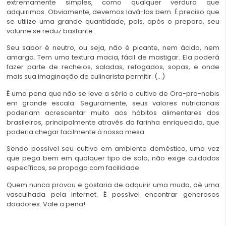
extremamente simples, como qualquer verdura que
adquirimos. Obviamente, devemos lavá-las bem. É preciso que
se utilize uma grande quantidade, pois, após o preparo, seu
volume se reduz bastante.
Seu sabor é neutro, ou seja, não é picante, nem ácido, nem
amargo. Tem uma textura macia, fácil de mastigar. Ela poderá
fazer parte de recheios, saladas, refogados, sopas, e onde
mais sua imaginação de culinarista permitir. (…)
É uma pena que não se leve a sério o cultivo de Ora-pro-nobis
em grande escala. Seguramente, seus valores nutricionais
poderiam acrescentar muito aos hábitos alimentares dos
brasileiros, principalmente através da farinha enriquecida, que
poderia chegar facilmente à nossa mesa.
Sendo possível seu cultivo em ambiente doméstico, uma vez
que pega bem em qualquer tipo de solo, não exige cuidados
específicos, se propaga com facilidade.
Quem nunca provou e gostaria de adquirir uma muda, dê uma
vasculhada pela internet. É possível encontrar generosos
doadores. Vale a pena!