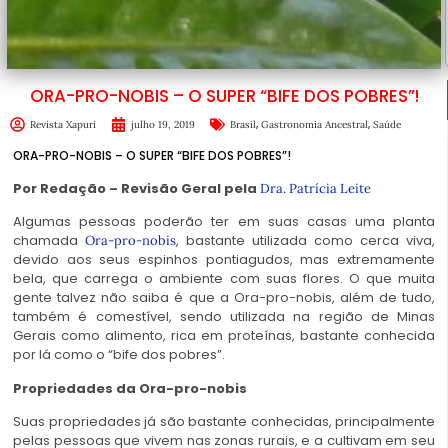
ORA-PRO-NOBIS – O SUPER “BIFE DOS POBRES”!
,
,
Revista Xapuri
julho 19, 2019
Brasil
Gastronomia Ancestral
Saúde
ORA-PRO-NOBIS – O SUPER “BIFE DOS POBRES”!
Por Redação – Revisão Geral pela
Dra. Patrícia Leite
Algumas pessoas poderão ter em suas casas uma planta
chamada
, bastante utilizada como cerca viva,
Ora-pro-nobis
devido aos seus espinhos pontiagudos, mas extremamente
bela, que carrega o ambiente com suas flores. O que muita
gente talvez não saiba é que a Ora-pro-nobis, além de tudo,
também é comestível, sendo utilizada na região de Minas
Gerais como alimento, rica em proteínas, bastante conhecida
por lá como o “bife dos pobres”.
Propriedades da Ora-pro-nobis
Suas propriedades já são bastante conhecidas, principalmente
pelas pessoas que vivem nas zonas rurais, e a cultivam em seu