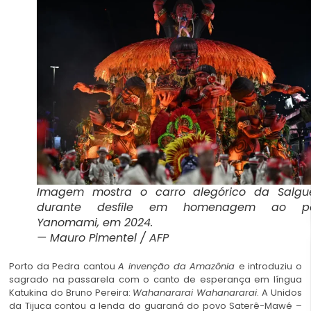
Imagem mostra o carro alegórico da Salgue
durante desfile em homenagem ao p
Yanomami, em 2024.
— Mauro Pimentel / AFP
Porto da Pedra cantou
A invenção da Amazônia
e introduziu o
sagrado na passarela com o canto de esperança em língua
Katukina do Bruno Pereira:
Wahanararai Wahanararai
. A Unidos
da Tijuca contou a lenda do guaraná do povo Saterê-Mawé –