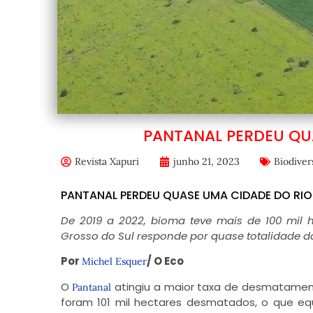
PANTANAL PERDEU QU
Revista Xapuri
junho 21, 2023
Biodiver
PANTANAL PERDEU QUASE UMA CIDADE DO RIO
De 2019 a 2022, bioma teve mais de 100 mil
Grosso do Sul responde por quase totalidade 
Por
/ O Eco
Michel Esquer
O
atingiu a maior taxa de desmatament
Pantanal
foram 101 mil hectares desmatados, o que eq