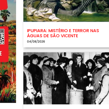
IPUPIARA: MISTÉRIO E TERROR NAS
ÁGUAS DE SÃO VICENTE
04/08/2026