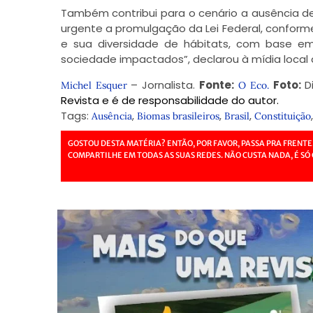
Também contribui para o cenário a ausência de
urgente a promulgação da Lei Federal, conform
e sua diversidade de hábitats, com base em 
sociedade impactados”,
declarou
à mídia local
– Jornalista.
Fonte:
Foto:
Di
Michel Esquer
O Eco.
Revista e é de responsabilidade do autor.
Tags:
,
,
,
Ausência
Biomas brasileiros
Brasil
Constituição
GOSTOU DESTA MATÉRIA? ENTÃO, POR FAVOR, PASSA PRA FRENTE
COMPARTILHE EM TODAS AS SUAS REDES. NÃO CUSTA NADA, É SÓ 