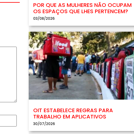
POR QUE AS MULHERES NÃO OCUPAM
OS ESPAÇOS QUE LHES PERTENCEM?
03/08/2026
OIT ESTABELECE REGRAS PARA
TRABALHO EM APLICATIVOS
30/07/2026