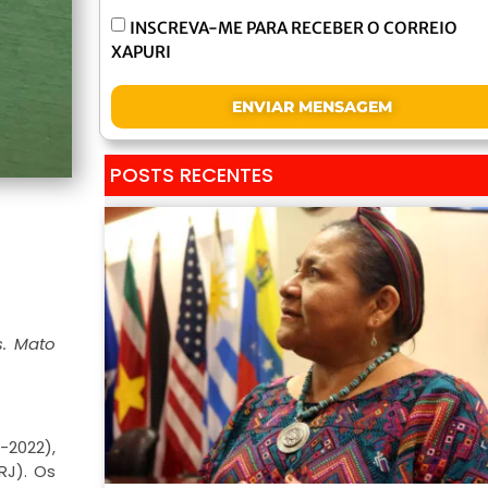
INSCREVA-ME PARA RECEBER O CORREIO
XAPURI
ENVIAR MENSAGEM
POSTS RECENTES
s. Mato
-2022),
RJ). Os