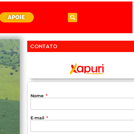
APOIE
CONTATO
Nome
E-mail