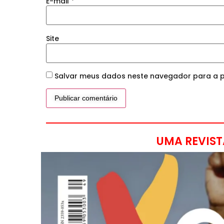
E-mail
*
Site
Salvar meus dados neste navegador para a p
UMA REVIST