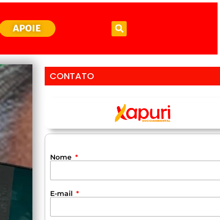
APOIE
CONTATO
Nome
E-mail