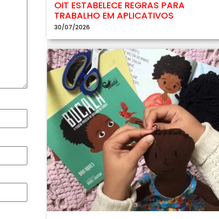
OIT ESTABELECE REGRAS PARA
TRABALHO EM APLICATIVOS
30/07/2026