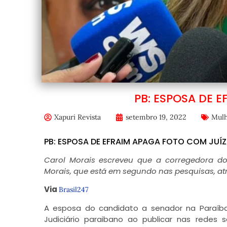
PB: ESPOSA DE 
Xapuri Revista
setembro 19, 2022
Mulh
PB: ESPOSA DE EFRAIM APAGA FOTO COM JUÍ
Carol Morais escreveu que a corregedora do T
Morais, que está em segundo nas pesquisas, at
Via
Brasil247
A esposa do candidato a senador na Paraíba 
Judiciário paraibano ao publicar nas redes