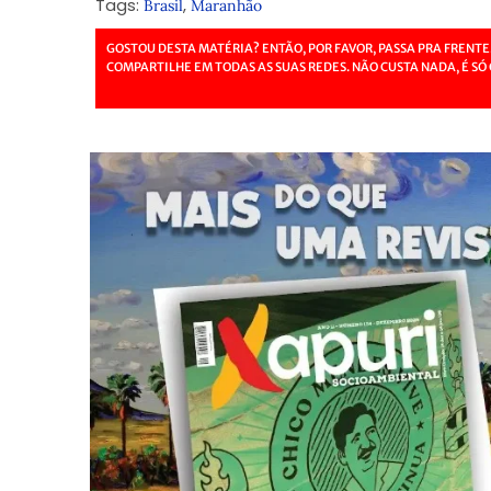
Tags:
,
Brasil
Maranhão
GOSTOU DESTA MATÉRIA? ENTÃO, POR FAVOR, PASSA PRA FRENTE
COMPARTILHE EM TODAS AS SUAS REDES. NÃO CUSTA NADA, É SÓ 