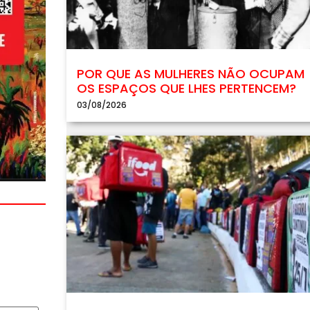
POR QUE AS MULHERES NÃO OCUPAM
OS ESPAÇOS QUE LHES PERTENCEM?
03/08/2026