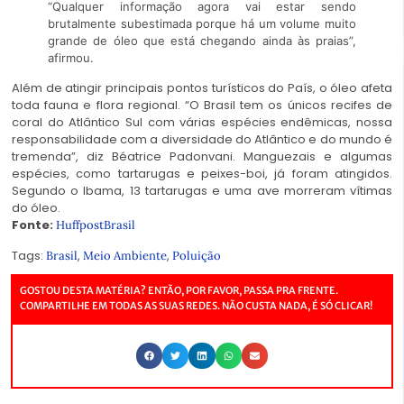
“Qualquer informação agora vai estar sendo
brutalmente subestimada porque há um volume muito
grande de óleo que está chegando ainda às praias”,
afirmou.
Além de atingir principais pontos turísticos do País, o óleo afeta
toda fauna e flora regional. “O Brasil tem os únicos recifes de
coral do Atlântico Sul com várias espécies endêmicas, nossa
responsabilidade com a diversidade do Atlântico e do mundo é
tremenda”, diz Béatrice Padonvani. Manguezais e algumas
espécies, como tartarugas e peixes-boi, já foram atingidos.
Segundo o Ibama, 13 tartarugas e uma ave morreram vítimas
do óleo.
Fonte:
HuffpostBrasil
Tags:
,
,
Brasil
Meio Ambiente
Poluição
GOSTOU DESTA MATÉRIA? ENTÃO, POR FAVOR, PASSA PRA FRENTE.
COMPARTILHE EM TODAS AS SUAS REDES. NÃO CUSTA NADA, É SÓ CLICAR!