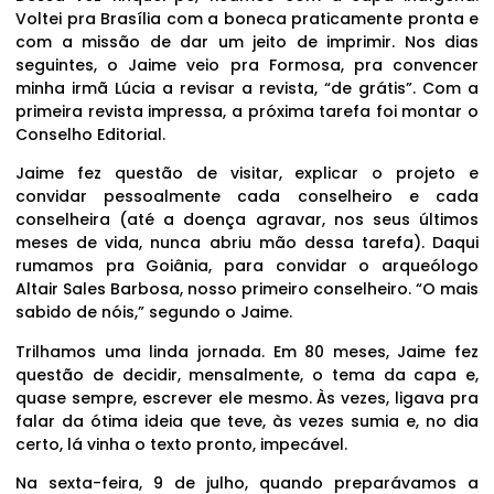
Voltei pra Brasília com a boneca praticamente pronta e
com a missão de dar um jeito de imprimir. Nos dias
seguintes, o Jaime veio pra Formosa, pra convencer
minha irmã Lúcia a revisar a revista, “de grátis”. Com a
primeira revista impressa, a próxima tarefa foi montar o
Conselho Editorial.
Jaime fez questão de visitar, explicar o projeto e
convidar pessoalmente cada conselheiro e cada
conselheira (até a doença agravar, nos seus últimos
meses de vida, nunca abriu mão dessa tarefa). Daqui
rumamos pra Goiânia, para convidar o arqueólogo
Altair Sales Barbosa, nosso primeiro conselheiro. “O mais
sabido de nóis,” segundo o Jaime.
Trilhamos uma linda jornada. Em 80 meses, Jaime fez
questão de decidir, mensalmente, o tema da capa e,
quase sempre, escrever ele mesmo. Às vezes, ligava pra
falar da ótima ideia que teve, às vezes sumia e, no dia
certo, lá vinha o texto pronto, impecável.
Na sexta-feira, 9 de julho, quando preparávamos a