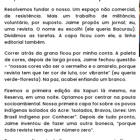
Resolvemos fundar o nosso. Um espaço não comercial,
de resistência. Mais um trabalho de militância,
voluntário, por suposto. Jaime propôs um jornal; eu,
uma revista. O nome eu escolhi (ele queria Bacurau).
Dividimos as tarefas. A capa ficou com ele, a linha
editorial também.
Correr atrás da grana ficou por minha conta. A paleta
de cores, depois de larga prosa, Jaime fechou questão
– “nossas cores vão ser o vermelho e o amarelo, porque
revista tem que ter cor de luta, cor vibrante” (eu queria
verde-floresta). Na paz, acabei enfiando um branco.
Fizemos a primeira edição da Xapuri lá mesmo, na
Reserva, em uma noite. Optamos por centrar na pauta
socioambiental. Nossa primeira capa foi sobre os povos
indígenas isolados do Acre: ‘Isolados, Bravos, Livres: Um
Brasil Indígena por Conhecer”. Depois de tudo pronto,
Jaime inventou de fazer uma outra boneca, “porque
toda revista tem que ter número zero”.