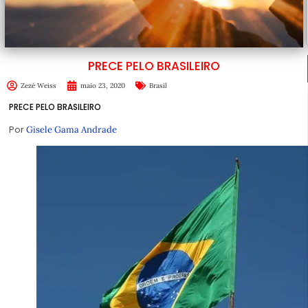
PRECE PELO BRASILEIRO
Zezé Weiss
maio 23, 2020
Brasil
PRECE PELO BRASILEIRO
Por
Gisele Gama Andrade