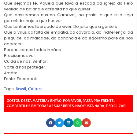
Que sejamos fé. Aquela que lava a escada da igreja do Pelô
vestida de baiana e acredita no que quiser.
Que passeemos nus no Carnaval, na praia, e que isso seja
garantido, haja o que houver.
Que tenhamos liberdade de viver. Do jeito que a gente é.
Que o vírus da falta de empatia, da covardia, da indiferença, da
pieguice, da maldade, da ganância e do egoísmo pare de nos
adoecer.
Porque somos todos irmãos.
Precisamos ver.
Cuida de nós, Senhor.
Volte a nos proteger.
Amém.
Fonte: Facebook
Tags:
,
Brasil
Cultura
GOSTOU DESTA MATÉRIA? ENTÃO, POR FAVOR, PASSA PRA FRENTE.
COMPARTILHE EM TODAS AS SUAS REDES. NÃO CUSTA NADA, É SÓ CLICAR!