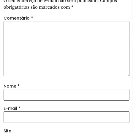
O seu endereço de e-mail não será publicado.
Campos
obrigatórios são marcados com
*
Comentário
*
Nome
*
E-mail
*
Site