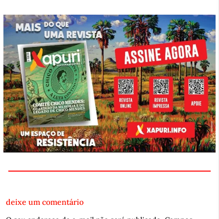
deixe um comentário