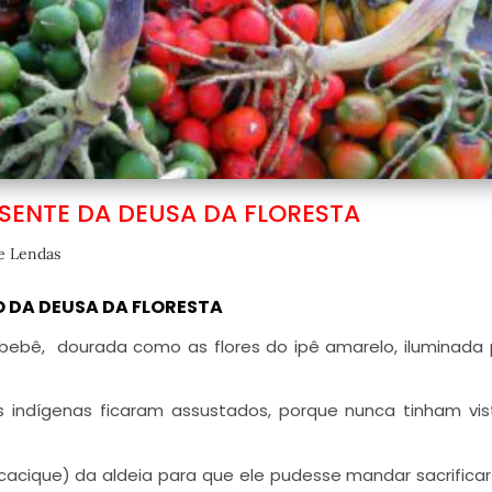
SENTE DA DEUSA DA FLORESTA
e Lendas
O DA DEUSA DA FLORESTA
ebê, dourada como as flores do ipê amarelo, iluminada
s indígenas ficaram assustados, porque nunca tinham vi
(cacique) da aldeia para que ele pudesse mandar sacrifica