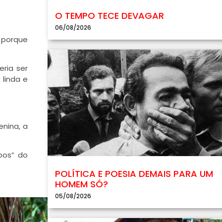
O TEMPO TECE DEVAGAR
06/08/2026
 porque
eria ser
linda e
nina, a
bos” do
POLÍTICA E POESIA DEMAIS PARA UM
HOMEM SÓ?
05/08/2026