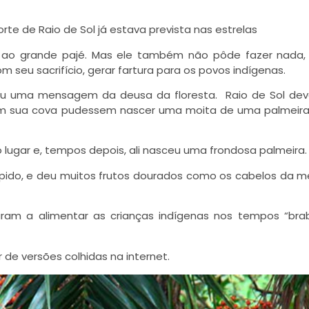
te de Raio de Sol já estava prevista nas estrelas
a ao grande pajé. Mas ele também não pôde fazer nada,
 seu sacrifício, gerar fartura para os povos indígenas.
eu uma mensagem da deusa da floresta
. Raio de Sol dev
em sua cova pudessem nascer uma moita de uma palmeira 
o lugar e, tempos depois, ali nasceu uma
frondosa palmeira
.
pido, e deu muitos frutos dourados como os cabelos da me
ram a alimentar as crianças indígenas nos tempos “bra
r de versões colhidas na internet.