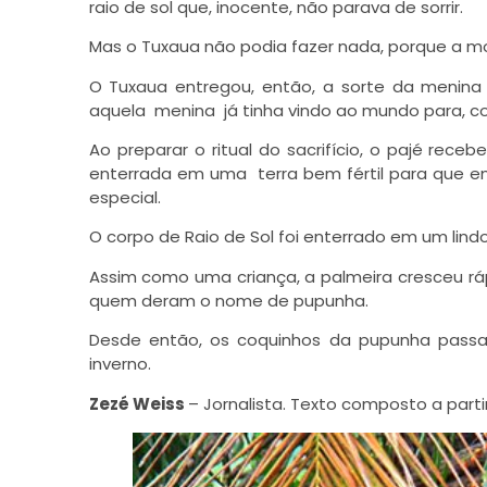
raio de sol que, inocente, não parava de sorrir.
Mas o Tuxaua não podia fazer nada, porque a mor
O Tuxaua entregou, então, a sorte da menin
aquela menina já tinha vindo ao mundo para, com
Ao preparar o ritual do sacrifício, o
pajé receb
enterrada em uma terra bem fértil para que 
especial.
O corpo de Raio de Sol foi enterrado em um lind
Assim como uma criança, a palmeira cresceu rá
quem deram o nome de pupunha.
Desde então, os coquinhos da pupunha passa
inverno.
Zezé Weiss
– Jornalista. Texto composto a parti