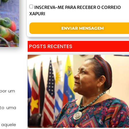
INSCREVA-ME PARA RECEBER O CORREIO
XAPURI
ENVIAR MENSAGEM
POSTS RECENTES
 por um
sto uma
r aquele