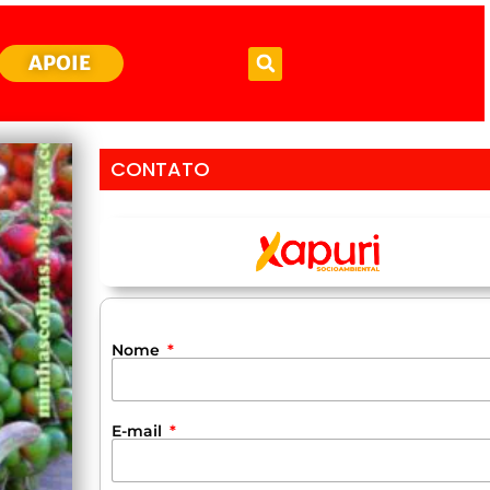
APOIE
CONTATO
Nome
E-mail