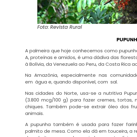
Foto: Revista Rural
PUPUNH
A palmeira que hoje conhecemos como pupunh
A, proteínas e amidos, é uma dádiva das flores
à Bolívia, da Venezuela ao Peru, da Costa Rica ao 
Na Amazônia, especialmente nas comunidades
em água e, quando disponível, com sal.
Nas cidades do Norte, usa-se a nutritiva Pupu
(3.800 mcg/100 g) para fazer cremes, tortas,
chiques. Também pode-se extrair óleo dos f
animais.
A pupunha também é usada para fazer farinha
palmito de mesa. Como ela dá em touceira, a r