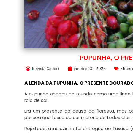
PUPUNHA, O PRE
Revista Xapuri
janeiro 20, 2026
Mitos 
A LENDA DA PUPUNHA, O PRESENTE DOURAD
A pupunha chegou ao mundo como uma linda b
raio de sol.
Era um presente da deusa da floresta, mas o
pessoa que fosse da cor morena de todos eles.
Rejeitada, a indiazinha foi entregue ao Tuxaua 