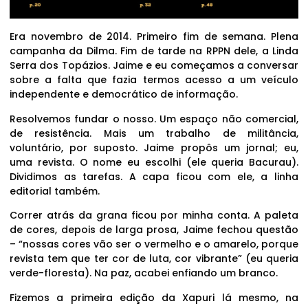
Era novembro de 2014. Primeiro fim de semana. Plena
campanha da Dilma. Fim de tarde na RPPN dele, a Linda
Serra dos Topázios. Jaime e eu começamos a conversar
sobre a falta que fazia termos acesso a um veículo
independente e democrático de informação.
Resolvemos fundar o nosso. Um espaço não comercial,
de resistência. Mais um trabalho de militância,
voluntário, por suposto. Jaime propôs um jornal; eu,
uma revista. O nome eu escolhi (ele queria Bacurau).
Dividimos as tarefas. A capa ficou com ele, a linha
editorial também.
Correr atrás da grana ficou por minha conta. A paleta
de cores, depois de larga prosa, Jaime fechou questão
– “nossas cores vão ser o vermelho e o amarelo, porque
revista tem que ter cor de luta, cor vibrante” (eu queria
verde-floresta). Na paz, acabei enfiando um branco.
Fizemos a primeira edição da Xapuri lá mesmo, na