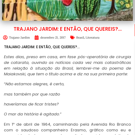
TRAJANO JARDIM: E ENTÃO, QUE QUEREIS?…
,
Trajano Jardim
dezembro 21, 2017
Brasil
Literatura
TRAJANO JARDIM: E ENTÃO, QUE QUEREIS?…
Estes dias, preso em casa, em fase pós-operatória de cirurgia
de catarata, ouvindo as notícias cada vez mais catastróficas
em relação à situação do Brasil, lembrei-me do poema de
Maiakovski, que tem o título acima e diz na sua primeira parte:
“
Não estamos alegres, é certo,
mas também por que razão
haveríamos de ficar tristes?
O mar da história é agitado
.”
Em 1º de abril de 1964, caminhando pela Avenida Rio Branco
com o saudoso companheiro Erasmo, gráfico como eu e