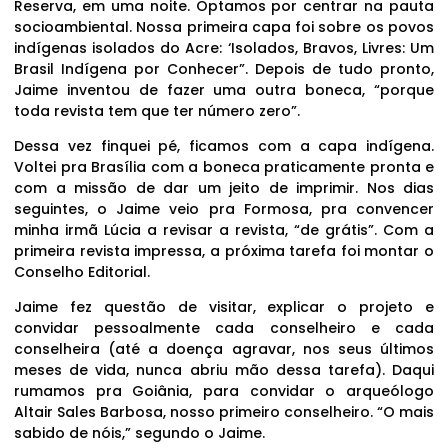
Reserva, em uma noite. Optamos por centrar na pauta
socioambiental. Nossa primeira capa foi sobre os povos
indígenas isolados do Acre: ‘Isolados, Bravos, Livres: Um
Brasil Indígena por Conhecer”. Depois de tudo pronto,
Jaime inventou de fazer uma outra boneca, “porque
toda revista tem que ter número zero”.
Dessa vez finquei pé, ficamos com a capa indígena.
Voltei pra Brasília com a boneca praticamente pronta e
com a missão de dar um jeito de imprimir. Nos dias
seguintes, o Jaime veio pra Formosa, pra convencer
minha irmã Lúcia a revisar a revista, “de grátis”. Com a
primeira revista impressa, a próxima tarefa foi montar o
Conselho Editorial.
Jaime fez questão de visitar, explicar o projeto e
convidar pessoalmente cada conselheiro e cada
conselheira (até a doença agravar, nos seus últimos
meses de vida, nunca abriu mão dessa tarefa). Daqui
rumamos pra Goiânia, para convidar o arqueólogo
Altair Sales Barbosa, nosso primeiro conselheiro. “O mais
sabido de nóis,” segundo o Jaime.