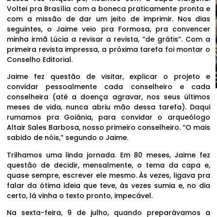
Voltei pra Brasília com a boneca praticamente pronta e
com a missão de dar um jeito de imprimir. Nos dias
seguintes, o Jaime veio pra Formosa, pra convencer
minha irmã Lúcia a revisar a revista, “de grátis”. Com a
primeira revista impressa, a próxima tarefa foi montar o
Conselho Editorial.
Jaime fez questão de visitar, explicar o projeto e
convidar pessoalmente cada conselheiro e cada
conselheira (até a doença agravar, nos seus últimos
meses de vida, nunca abriu mão dessa tarefa). Daqui
rumamos pra Goiânia, para convidar o arqueólogo
Altair Sales Barbosa, nosso primeiro conselheiro. “O mais
sabido de nóis,” segundo o Jaime.
Trilhamos uma linda jornada. Em 80 meses, Jaime fez
questão de decidir, mensalmente, o tema da capa e,
quase sempre, escrever ele mesmo. Às vezes, ligava pra
falar da ótima ideia que teve, às vezes sumia e, no dia
certo, lá vinha o texto pronto, impecável.
Na sexta-feira, 9 de julho, quando preparávamos a