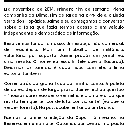
Era novembro de 2014. Primeiro fim de semana. Plena
campanha da Dilma. Fim de tarde na RPPN dele, a Linda
Serra dos Topázios. Jaime e eu começamos a conversar
sobre a falta que fazia termos acesso a um veículo
independente e democrático de informação.
Resolvemos fundar o nosso. Um espaço não comercial,
de resistência. Mais um trabalho de militância,
voluntário, por suposto. Jaime propôs um jornal; eu,
uma revista. O nome eu escolhi (ele queria Bacurau).
Dividimos as tarefas. A capa ficou com ele, a linha
editorial também.
Correr atrás da grana ficou por minha conta. A paleta
de cores, depois de larga prosa, Jaime fechou questão
– “nossas cores vão ser o vermelho e o amarelo, porque
revista tem que ter cor de luta, cor vibrante” (eu queria
verde-floresta). Na paz, acabei enfiando um branco.
Fizemos a primeira edição da Xapuri lá mesmo, na
Reserva, em uma noite. Optamos por centrar na pauta