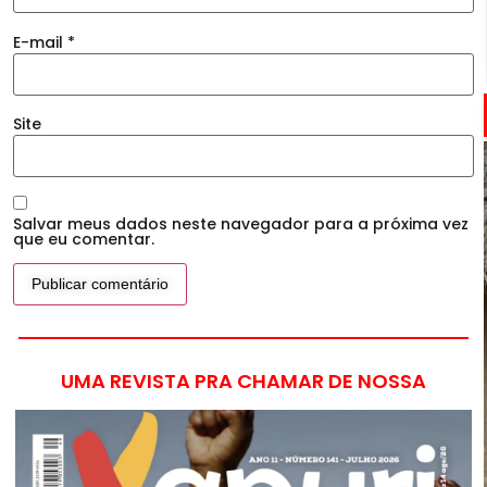
E-mail
*
Site
Salvar meus dados neste navegador para a próxima vez
que eu comentar.
UMA REVISTA PRA CHAMAR DE NOSSA