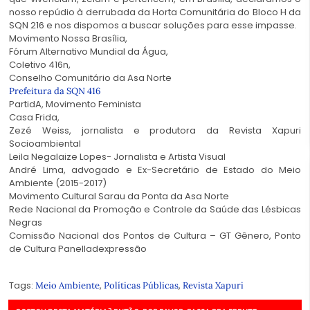
nosso repúdio à derrubada da Horta Comunitária do Bloco H da
SQN 216 e nos dispomos a buscar soluções para esse impasse.
Movimento Nossa Brasília,
Fórum Alternativo Mundial da Água,
Coletivo 416n,
Conselho Comunitário da Asa Norte
Prefeitura da SQN 416
PartidA, Movimento Feminista
Casa Frida,
Zezé Weiss, jornalista e produtora da Revista Xapuri
Socioambiental
Leila Negalaize Lopes- Jornalista e Artista Visual
André Lima, advogado e Ex-Secretário de Estado do Meio
Ambiente (2015-2017)
Movimento Cultural Sarau da Ponta da Asa Norte
Rede Nacional da Promoção e Controle da Saúde das Lésbicas
Negras
Comissão Nacional dos Pontos de Cultura – GT Gênero, Ponto
de Cultura Panelladexpressão
Tags:
,
,
Meio Ambiente
Políticas Públicas
Revista Xapuri