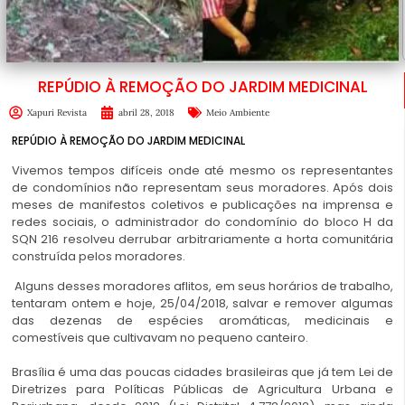
REPÚDIO À REMOÇÃO DO JARDIM MEDICINAL
Xapuri Revista
abril 28, 2018
Meio Ambiente
REPÚDIO À REMOÇÃO DO JARDIM MEDICINAL
Vivemos tempos difíceis onde até mesmo os representantes
de condomínios não representam seus moradores. Após dois
meses de manifestos coletivos e publicações na imprensa e
redes sociais, o administrador do condomínio do bloco H da
SQN 216 resolveu derrubar arbitrariamente a horta comunitária
construída pelos moradores.
Alguns des
ses moradores aflitos, em seus horários de trabalho,
tentaram ontem e hoje, 25/04/2018, salvar e remover algumas
das dezenas de espécies aromáticas, medicinais e
comestíveis que cultivavam no pequeno canteiro.
Brasília é uma das poucas cidades brasileiras que já tem Lei de
Diretrizes para Políticas Públicas de Agricultura Urbana e