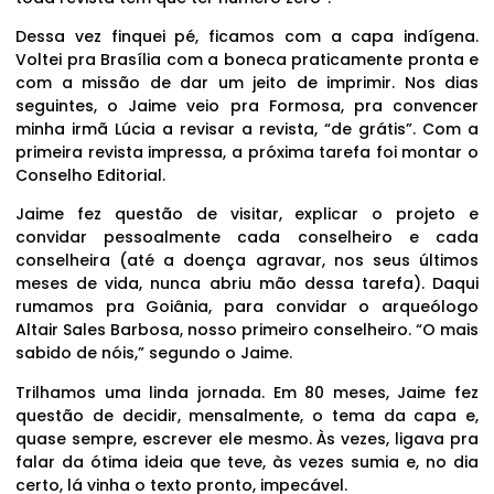
Dessa vez finquei pé, ficamos com a capa indígena.
Voltei pra Brasília com a boneca praticamente pronta e
com a missão de dar um jeito de imprimir. Nos dias
seguintes, o Jaime veio pra Formosa, pra convencer
minha irmã Lúcia a revisar a revista, “de grátis”. Com a
primeira revista impressa, a próxima tarefa foi montar o
Conselho Editorial.
Jaime fez questão de visitar, explicar o projeto e
convidar pessoalmente cada conselheiro e cada
conselheira (até a doença agravar, nos seus últimos
meses de vida, nunca abriu mão dessa tarefa). Daqui
rumamos pra Goiânia, para convidar o arqueólogo
Altair Sales Barbosa, nosso primeiro conselheiro. “O mais
sabido de nóis,” segundo o Jaime.
Trilhamos uma linda jornada. Em 80 meses, Jaime fez
questão de decidir, mensalmente, o tema da capa e,
quase sempre, escrever ele mesmo. Às vezes, ligava pra
falar da ótima ideia que teve, às vezes sumia e, no dia
certo, lá vinha o texto pronto, impecável.