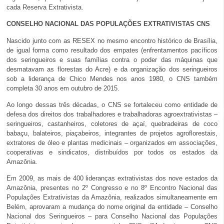
cada Reserva Extrativista.
CONSELHO NACIONAL DAS POPULAÇÕES EXTRATIVISTAS CNS
Nascido junto com as RESEX no mesmo encontro histórico de Brasília,
de igual forma como resultado dos empates (enfrentamentos pacíficos
dos seringueiros e suas famílias contra o poder das máquinas que
desmatavam as florestas do Acre) e da organização dos seringueiros
sob a liderança de Chico Mendes nos anos 1980, o CNS também
completa 30 anos em outubro de 2015.
Ao longo dessas três décadas, o CNS se fortaleceu como entidade de
defesa dos direitos dos trabalhadores e trabalhadoras agroextrativistas –
seringueiros, castanheiros, coletores de açaí, quebradeiras de coco
babaçu, balateiros, piaçabeiros, integrantes de projetos agroflorestais,
extratores de óleo e plantas medicinais – organizados em associações,
cooperativas e sindicatos, distribuídos por todos os estados da
Amazônia.
Em 2009, as mais de 400 lideranças extrativistas dos nove estados da
Amazônia, presentes no 2º Congresso e no 8º Encontro Nacional das
Populações Extrativistas da Amazônia, realizados simultaneamente em
Belém, aprovaram a mudança do nome original da entidade – Conselho
Nacional dos Seringueiros – para Conselho Nacional das Populações