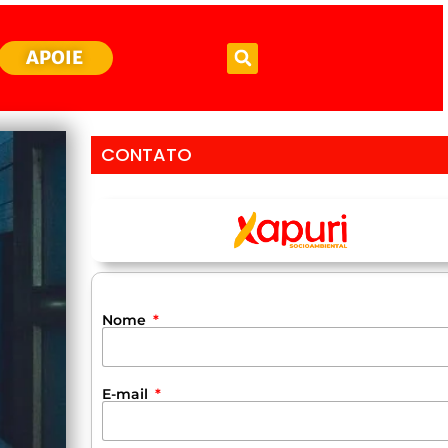
APOIE
CONTATO
Nome
E-mail