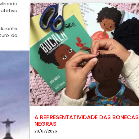
(Miranda
oafetivo
 durante
turo da
A REPRESENTATIVIDADE DAS BONECAS
NEGRAS
29/07/2026