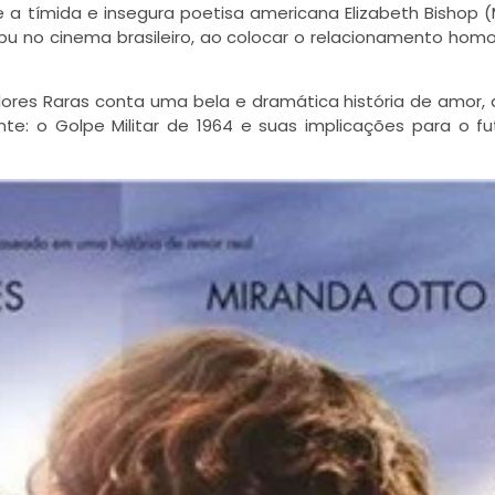
 e a tímida e insegura poetisa americana Elizabeth Bishop 
bu no cinema brasileiro, ao colocar o relacionamento hom
Flores Raras conta uma bela e dramática história de amor,
te: o Golpe Militar de 1964 e suas implicações para o fu