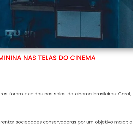
MININA NAS TELAS DO CINEMA
es foram exibidos nas salas de cinema brasileiras: Carol
nfrentar sociedades conservadoras por um objetivo maior: 