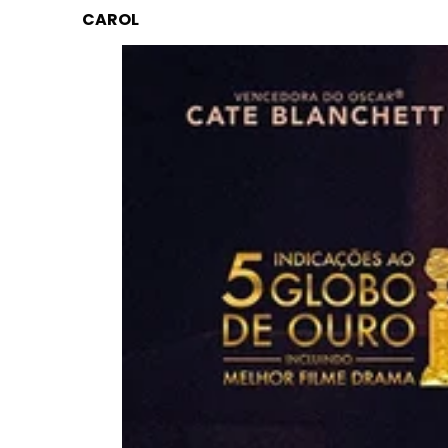
CAROL