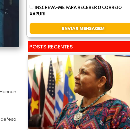
INSCREVA-ME PARA RECEBER O CORREIO
XAPURI
ENVIAR MENSAGEM
POSTS RECENTES
, Hannah
a defesa