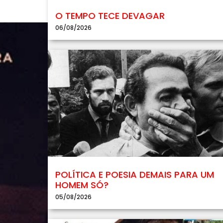
O TEMPO TECE DEVAGAR
06/08/2026
POLÍTICA E POESIA DEMAIS PARA UM
HOMEM SÓ?
05/08/2026