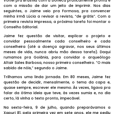
Voltei pra Brasília com a boneca praticamente pronta e
com a missão de dar um jeito de imprimir. Nos dias
seguintes, o Jaime veio pra Formosa, pra convencer
minha irmã Lúcia a revisar a revista, “de grátis”. Com a
primeira revista impressa, a próxima tarefa foi montar o
Conselho Editorial.
Jaime fez questão de visitar, explicar o projeto e
convidar pessoalmente cada conselheiro e cada
conselheira (até a doença agravar, nos seus últimos
meses de vida, nunca abriu mão dessa tarefa). Daqui
rumamos pra Goiânia, para convidar o arqueólogo
Altair Sales Barbosa, nosso primeiro conselheiro. “O mais
sabido de nóis,” segundo o Jaime.
Trilhamos uma linda jornada. Em 80 meses, Jaime fez
questão de decidir, mensalmente, o tema da capa e,
quase sempre, escrever ele mesmo. Às vezes, ligava pra
falar da ótima ideia que teve, às vezes sumia e, no dia
certo, lá vinha o texto pronto, impecável.
Na sexta-feira, 9 de julho, quando preparávamos a
Xapuri 81, pela primeira vez em sete anos, ele me pediu