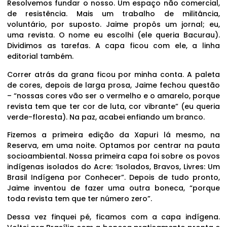
Resolvemos fundar o nosso. Um espaço não comercial,
de resistência. Mais um trabalho de militância,
voluntário, por suposto. Jaime propôs um jornal; eu,
uma revista. O nome eu escolhi (ele queria Bacurau).
Dividimos as tarefas. A capa ficou com ele, a linha
editorial também.
Correr atrás da grana ficou por minha conta. A paleta
de cores, depois de larga prosa, Jaime fechou questão
– “nossas cores vão ser o vermelho e o amarelo, porque
revista tem que ter cor de luta, cor vibrante” (eu queria
verde-floresta). Na paz, acabei enfiando um branco.
Fizemos a primeira edição da Xapuri lá mesmo, na
Reserva, em uma noite. Optamos por centrar na pauta
socioambiental. Nossa primeira capa foi sobre os povos
indígenas isolados do Acre: ‘Isolados, Bravos, Livres: Um
Brasil Indígena por Conhecer”. Depois de tudo pronto,
Jaime inventou de fazer uma outra boneca, “porque
toda revista tem que ter número zero”.
Dessa vez finquei pé, ficamos com a capa indígena.