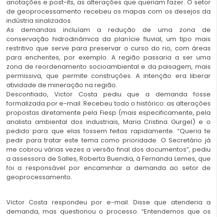
anotações e post-its, as alterações que queriam fazer. O setor
de geoprocessamento recebeu os mapas com os desejos da
indústria sinalizados.
As demandas incluíam a redução de uma zona de
conservação hidrodinâmica da planície fluvial, um tipo mais
restritivo que serve para preservar o curso do rio, com áreas
para enchentes, por exemplo. A região passaria a ser uma
zona de reordenamento socioambiental e da paisagem, mais
permissiva, que permite construções. A intenção era liberar
atividade de mineração na região.
Desconfiado, Victor Costa pediu que a demanda fosse
formalizada por e-mail. Recebeu todo o histórico: as alterações
propostas diretamente pela Fiesp (mais especificamente, pela
analista ambiental dos industriais, Maria Cristina Gurgel) e o
pedido para que elas fossem feitas rapidamente. “Queria te
pedir para tratar este tema como prioridade. O Secretário já
me cobrou várias vezes a versão final dos documentos”, pediu
a assessora de Salles, Roberta Buendia, à Fernanda Lemes, que
foi a responsável por encaminhar a demanda ao setor de
geoprocessamento.
Victor Costa respondeu por e-mail. Disse que atenderia a
demanda, mas questionou o processo. “Entendemos que os