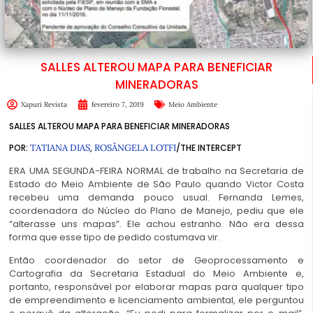
SALLES ALTEROU MAPA PARA BENEFICIAR
MINERADORAS
Xapuri Revista
fevereiro 7, 2019
Meio Ambiente
SALLES ALTEROU MAPA PARA BENEFICIAR MINERADORAS
POR:
TATIANA DIAS
,
ROSÂNGELA LOTFI
/THE INTERCEPT
ERA UMA SEGUNDA-FEIRA NORMAL de trabalho na Secretaria de
Estado do Meio Ambiente de São Paulo quando Victor Costa
recebeu uma demanda pouco usual. Fernanda Lemes,
coordenadora do Núcleo do Plano de Manejo, pediu que ele
“alterasse uns mapas”. Ele achou estranho. Não era dessa
forma que esse tipo de pedido costumava vir.
Então coordenador do setor de Geoprocessamento e
Cartografia da Secretaria Estadual do Meio Ambiente e,
portanto, responsável por elaborar mapas para qualquer tipo
de empreendimento e licenciamento ambiental, ele perguntou