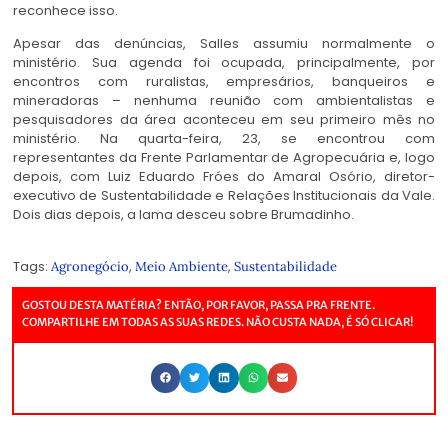
reconhece isso.
Apesar das denúncias, Salles assumiu normalmente o
ministério. Sua agenda foi ocupada, principalmente, por
encontros com ruralistas, empresários, banqueiros e
mineradoras – nenhuma reunião com ambientalistas e
pesquisadores da área aconteceu em seu primeiro mês no
ministério. Na quarta-feira, 23, se encontrou com
representantes da Frente Parlamentar de Agropecuária e, logo
depois, com Luiz Eduardo Fróes do Amaral Osório, diretor-
executivo de Sustentabilidade e Relações Institucionais da Vale.
Dois dias depois, a lama desceu sobre Brumadinho.
Tags:
,
,
Agronegócio
Meio Ambiente
Sustentabilidade
GOSTOU DESTA MATÉRIA? ENTÃO, POR FAVOR, PASSA PRA FRENTE.
COMPARTILHE EM TODAS AS SUAS REDES. NÃO CUSTA NADA, É SÓ CLICAR!