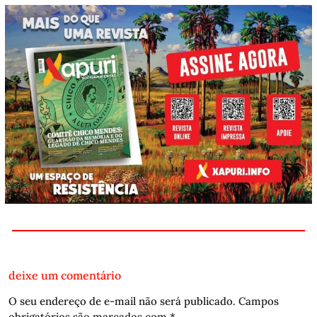
deixe um comentário
O seu endereço de e-mail não será publicado.
Campos
obrigatórios são marcados com
*