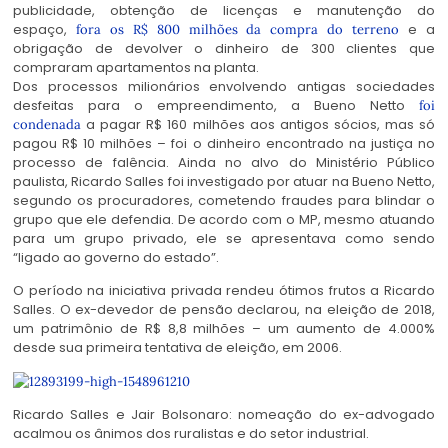
publicidade, obtenção de licenças e manutenção do
espaço,
e a
fora os R$ 800 milhões da compra do terreno
obrigação de devolver o dinheiro de 300 clientes que
compraram apartamentos na planta.
Dos processos milionários envolvendo antigas sociedades
desfeitas para o empreendimento, a Bueno Netto
foi
a pagar R$ 160 milhões aos antigos sócios, mas só
condenada
pagou R$ 10 milhões – foi o dinheiro encontrado na justiça no
processo de falência. Ainda no alvo do Ministério Público
paulista, Ricardo Salles foi investigado por atuar na Bueno Netto,
segundo os procuradores, cometendo fraudes para blindar o
grupo que ele defendia. De acordo com o MP, mesmo atuando
para um grupo privado, ele se apresentava como sendo
“ligado ao governo do estado”.
O período na iniciativa privada rendeu ótimos frutos a Ricardo
Salles. O ex-devedor de pensão declarou, na eleição de 2018,
um patrimônio de R$ 8,8 milhões – um aumento de 4.000%
desde sua primeira tentativa de eleição, em 2006.
Ricardo Salles e Jair Bolsonaro: nomeação do ex-advogado
acalmou os ânimos dos ruralistas e do setor industrial.