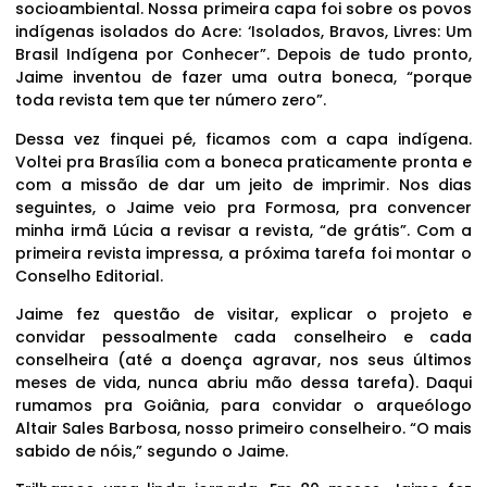
socioambiental. Nossa primeira capa foi sobre os povos
indígenas isolados do Acre: ‘Isolados, Bravos, Livres: Um
Brasil Indígena por Conhecer”. Depois de tudo pronto,
Jaime inventou de fazer uma outra boneca, “porque
toda revista tem que ter número zero”.
Dessa vez finquei pé, ficamos com a capa indígena.
Voltei pra Brasília com a boneca praticamente pronta e
com a missão de dar um jeito de imprimir. Nos dias
seguintes, o Jaime veio pra Formosa, pra convencer
minha irmã Lúcia a revisar a revista, “de grátis”. Com a
primeira revista impressa, a próxima tarefa foi montar o
Conselho Editorial.
Jaime fez questão de visitar, explicar o projeto e
convidar pessoalmente cada conselheiro e cada
conselheira (até a doença agravar, nos seus últimos
meses de vida, nunca abriu mão dessa tarefa). Daqui
rumamos pra Goiânia, para convidar o arqueólogo
Altair Sales Barbosa, nosso primeiro conselheiro. “O mais
sabido de nóis,” segundo o Jaime.