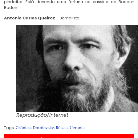
pindaíba. Está devendo uma fortuna no cassino de Baden-
Baden!
Antonio Carlos Queiroz
– Jornalista.
Reprodução/Internet
Tags:
,
,
,
Crônica
Dotoievsky
Rússia
Ucrania