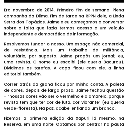
Era novembro de 2014. Primeiro fim de semana. Plena
campanha da Dilma. Fim de tarde na RPPN dele, a Linda
Serra dos Topázios. Jaime e eu começamos a conversar
sobre a falta que fazia termos acesso a um veículo
independente e democrático de informação.
Resolvemos fundar o nosso. Um espaço não comercial,
de resistência. Mais um trabalho de militância,
voluntário, por suposto. Jaime propôs um jornal; eu,
uma revista. O nome eu escolhi (ele queria Bacurau).
Dividimos as tarefas. A capa ficou com ele, a linha
editorial também.
Correr atrás da grana ficou por minha conta. A paleta
de cores, depois de larga prosa, Jaime fechou questão
– “nossas cores vão ser o vermelho e o amarelo, porque
revista tem que ter cor de luta, cor vibrante” (eu queria
verde-floresta). Na paz, acabei enfiando um branco.
Fizemos a primeira edição da Xapuri lá mesmo, na
Reserva, em uma noite. Optamos por centrar na pauta