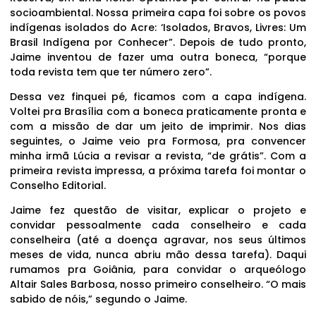
socioambiental. Nossa primeira capa foi sobre os povos
indígenas isolados do Acre: ‘Isolados, Bravos, Livres: Um
Brasil Indígena por Conhecer”. Depois de tudo pronto,
Jaime inventou de fazer uma outra boneca, “porque
toda revista tem que ter número zero”.
Dessa vez finquei pé, ficamos com a capa indígena.
Voltei pra Brasília com a boneca praticamente pronta e
com a missão de dar um jeito de imprimir. Nos dias
seguintes, o Jaime veio pra Formosa, pra convencer
minha irmã Lúcia a revisar a revista, “de grátis”. Com a
primeira revista impressa, a próxima tarefa foi montar o
Conselho Editorial.
Jaime fez questão de visitar, explicar o projeto e
convidar pessoalmente cada conselheiro e cada
conselheira (até a doença agravar, nos seus últimos
meses de vida, nunca abriu mão dessa tarefa). Daqui
rumamos pra Goiânia, para convidar o arqueólogo
Altair Sales Barbosa, nosso primeiro conselheiro. “O mais
sabido de nóis,” segundo o Jaime.