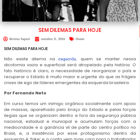
SEM DILEMAS PARA HOJE
Revista Xapuri
outubro 11, 2024
Home
SEM DILEMAS PARA HOJE
Não existe dilema na
, quem se manter nessa
esquerda
dicotomia vazia e superficial será atropelado pela história. O
fato histórico é claro, a necessidade de reorganizar o país e
recuperar o Estado é muito maior e urgente do que as frágeis
crises de ego de líderes emergentes da esquerda brasileira.
Por Fernando Neto
Em curso temos um inimigo orgânico socialmente com apoio
de massas, aparelhado pelo braço do Estado e pelas forças
ilegais que se organizam dentro e fora da segurança pública
nacional, estadual e municipal e acumulam forças com a
mediocridade e a ganância vil de parte do centro político no
Brasil, e, a insistência por esse protagonismo dentro da
esquerda é ‘fake’ e a conta vem mais cara para o trabalhador