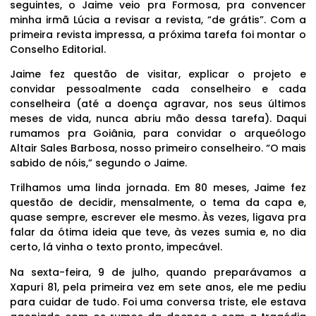
seguintes, o Jaime veio pra Formosa, pra convencer
minha irmã Lúcia a revisar a revista, “de grátis”. Com a
primeira revista impressa, a próxima tarefa foi montar o
Conselho Editorial.
Jaime fez questão de visitar, explicar o projeto e
convidar pessoalmente cada conselheiro e cada
conselheira (até a doença agravar, nos seus últimos
meses de vida, nunca abriu mão dessa tarefa). Daqui
rumamos pra Goiânia, para convidar o arqueólogo
Altair Sales Barbosa, nosso primeiro conselheiro. “O mais
sabido de nóis,” segundo o Jaime.
Trilhamos uma linda jornada. Em 80 meses, Jaime fez
questão de decidir, mensalmente, o tema da capa e,
quase sempre, escrever ele mesmo. Às vezes, ligava pra
falar da ótima ideia que teve, às vezes sumia e, no dia
certo, lá vinha o texto pronto, impecável.
Na sexta-feira, 9 de julho, quando preparávamos a
Xapuri 81, pela primeira vez em sete anos, ele me pediu
para cuidar de tudo. Foi uma conversa triste, ele estava