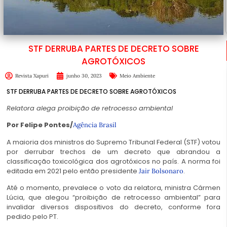
STF DERRUBA PARTES DE DECRETO SOBRE
AGROTÓXICOS
Revista Xapuri
junho 30, 2023
Meio Ambiente
STF DERRUBA PARTES DE DECRETO SOBRE AGROTÓXICOS
Relatora alega proibição de retrocesso ambiental
Por Felipe Pontes/
Agência Brasil
A maioria dos ministros do Supremo Tribunal Federal (STF) votou
por derrubar trechos de um decreto que abrandou a
classificação toxicológica dos agrotóxicos no país. A norma foi
editada em 2021 pelo então presidente
.
Jair Bolsonaro
Até o momento, prevalece o voto da relatora, ministra Cármen
Lúcia, que alegou “proibição de retrocesso ambiental” para
invalidar diversos dispositivos do decreto, conforme fora
pedido pelo PT.