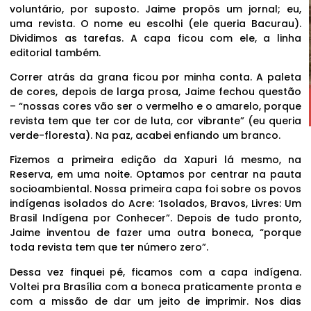
voluntário, por suposto. Jaime propôs um jornal; eu,
uma revista. O nome eu escolhi (ele queria Bacurau).
Dividimos as tarefas. A capa ficou com ele, a linha
editorial também.
Correr atrás da grana ficou por minha conta. A paleta
de cores, depois de larga prosa, Jaime fechou questão
– “nossas cores vão ser o vermelho e o amarelo, porque
revista tem que ter cor de luta, cor vibrante” (eu queria
verde-floresta). Na paz, acabei enfiando um branco.
Fizemos a primeira edição da Xapuri lá mesmo, na
Reserva, em uma noite. Optamos por centrar na pauta
socioambiental. Nossa primeira capa foi sobre os povos
indígenas isolados do Acre: ‘Isolados, Bravos, Livres: Um
Brasil Indígena por Conhecer”. Depois de tudo pronto,
Jaime inventou de fazer uma outra boneca, “porque
toda revista tem que ter número zero”.
Dessa vez finquei pé, ficamos com a capa indígena.
Voltei pra Brasília com a boneca praticamente pronta e
com a missão de dar um jeito de imprimir. Nos dias