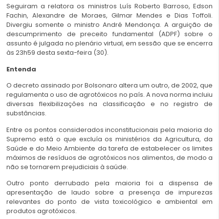
Seguiram a relatora os ministros Luís Roberto Barroso, Edson
Fachin, Alexandre de Moraes, Gilmar Mendes e Dias Toffoli.
Divergiu somente o ministro André Mendonça. A arguição de
descumprimento de preceito fundamental (ADPF) sobre o
assunto é julgada no plenário virtual, em sessão que se encerra
às 23h59 desta sexta-feira (30).
Entenda
O decreto assinado por Bolsonaro altera um outro, de 2002, que
regulamenta o uso de agrotóxicos no país. A nova norma incluiu
diversas flexibilizações na classificação e no registro de
substâncias.
Entre os pontos considerados inconstitucionais pela maioria do
Supremo está o que excluía os ministérios da Agricultura, da
Saúde e do Meio Ambiente da tarefa de estabelecer os limites
máximos de resíduos de agrotóxicos nos alimentos, de modo a
não se tornarem prejudiciais à saúde.
Outro ponto derrubado pela maioria foi a dispensa de
apresentação de laudo sobre a presença de impurezas
relevantes do ponto de vista toxicológico e ambiental em
produtos agrotóxicos.