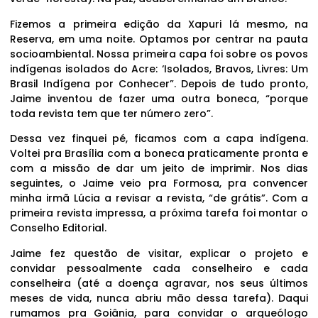
Fizemos a primeira edição da Xapuri lá mesmo, na
Reserva, em uma noite. Optamos por centrar na pauta
socioambiental. Nossa primeira capa foi sobre os povos
indígenas isolados do Acre: ‘Isolados, Bravos, Livres: Um
Brasil Indígena por Conhecer”. Depois de tudo pronto,
Jaime inventou de fazer uma outra boneca, “porque
toda revista tem que ter número zero”.
Dessa vez finquei pé, ficamos com a capa indígena.
Voltei pra Brasília com a boneca praticamente pronta e
com a missão de dar um jeito de imprimir. Nos dias
seguintes, o Jaime veio pra Formosa, pra convencer
minha irmã Lúcia a revisar a revista, “de grátis”. Com a
primeira revista impressa, a próxima tarefa foi montar o
Conselho Editorial.
Jaime fez questão de visitar, explicar o projeto e
convidar pessoalmente cada conselheiro e cada
conselheira (até a doença agravar, nos seus últimos
meses de vida, nunca abriu mão dessa tarefa). Daqui
rumamos pra Goiânia, para convidar o arqueólogo