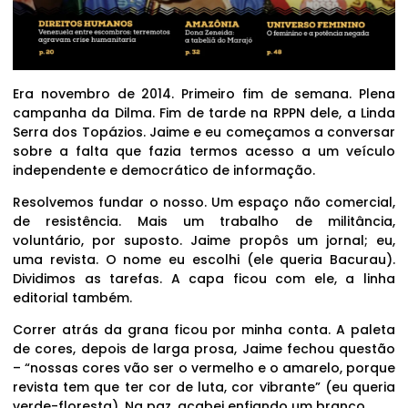
Era novembro de 2014. Primeiro fim de semana. Plena
campanha da Dilma. Fim de tarde na RPPN dele, a Linda
Serra dos Topázios. Jaime e eu começamos a conversar
sobre a falta que fazia termos acesso a um veículo
independente e democrático de informação.
Resolvemos fundar o nosso. Um espaço não comercial,
de resistência. Mais um trabalho de militância,
voluntário, por suposto. Jaime propôs um jornal; eu,
uma revista. O nome eu escolhi (ele queria Bacurau).
Dividimos as tarefas. A capa ficou com ele, a linha
editorial também.
Correr atrás da grana ficou por minha conta. A paleta
de cores, depois de larga prosa, Jaime fechou questão
– “nossas cores vão ser o vermelho e o amarelo, porque
revista tem que ter cor de luta, cor vibrante” (eu queria
verde-floresta). Na paz, acabei enfiando um branco.