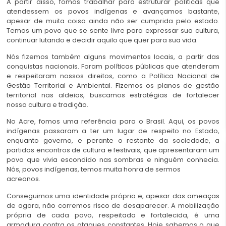
A partir disso, fomos trabalhar para estruturar políticas que
atendessem os povos indígenas e avançamos bastante,
apesar de muita coisa ainda não ser cumprida pelo estado.
Temos um povo que se sente livre para expressar sua cultura,
continuar lutando e decidir aquilo que quer para sua vida.
Nós fizemos também alguns movimentos locais, a partir das
conquistas nacionais. Foram políticas públicas que atenderam
e respeitaram nossos direitos, como a Política Nacional de
Gestão Territorial e Ambiental. Fizemos os planos de gestão
territorial nas aldeias, buscamos estratégias de fortalecer
nossa cultura e tradição.
No Acre, fomos uma referência para o Brasil. Aqui, os povos
indígenas passaram a ter um lugar de respeito no Estado,
enquanto governo, e perante o restante da sociedade, a
partidos encontros de cultura e festivais, que apresentaram um
povo que vivia escondido nas sombras e ninguém conhecia.
Nós, povos indígenas, temos muita honra de sermos
acreanos.
Conseguimos uma identidade própria e, apesar das ameaças
de agora, não corremos risco de desaparecer. A mobilização
própria de cada povo, respeitada e fortalecida, é uma
armadura contra os ataques constantes. Hoje sabemos o que