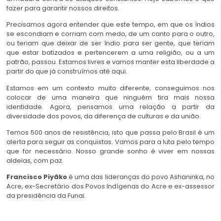
fazer para garantir nossos direitos.
Precisamos agora entender que este tempo, em que os índios
se escondiam e corriam com medo, de um canto para o outro,
ou teriam que deixar de ser índio para ser gente, que teriam
que estar batizados e pertencerem a uma religião, ou a um
patrão, passou. Estamos livres e vamos manter esta liberdade a
partir do que já construímos até aqui.
Estamos em um contexto muito diferente, conseguimos nos
colocar de uma maneira que ninguém tira mais nossa
identidade. Agora, pensamos uma relação a partir da
diversidade dos povos, da diferença de culturas e da união.
Temos 500 anos de resistência, isto que passa pelo Brasil é um
alerta para seguir as conquistas. Vamos para a luta pelo tempo
que for necessário. Nosso grande sonho é viver em nossas
aldeias, com paz.
Francisco Piyãko
é uma das lideranças do povo Ashaninka, no
Acre, ex-Secretário dos Povos Indígenas do Acre e ex-assessor
da presidência da Funai.