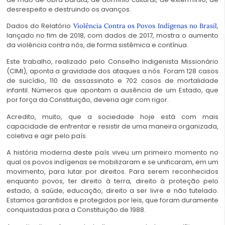
desrespeito e destruindo os avanços.
Dados do Relatório
,
Violência Contra os Povos Indígenas no Brasil
lançado no fim de 2018, com dados de 2017, mostra o aumento
da violência contra nós, de forma sistêmica e contínua.
Este trabalho, realizado pelo Conselho Indigenista Missionário
(CIMI), aponta a gravidade dos ataques a nós. Foram 128 casos
de suicídio, 110 de assassinato e 702 casos de mortalidade
infantil. Números que apontam a ausência de um Estado, que
por força da Constituição, deveria agir com rigor.
Acredito, muito, que a sociedade hoje está com mais
capacidade de enfrentar e resistir de uma maneira organizada,
coletiva e agir pelo país.
A história moderna deste país viveu um primeiro momento no
qual os povos indígenas se mobilizaram e se unificaram, em um
movimento, para lutar por direitos. Para serem reconhecidos
enquanto povos, ter direito à terra, direito à proteção pelo
estado, à saúde, educação, direito a ser livre e não tutelado.
Estamos garantidos e protegidos por leis, que foram duramente
conquistadas para a Constituição de 1988.