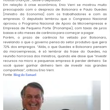
nossas crianças”, disse o deputado.
Em relação à crise econômica, Enio Verri se mostrou muito
preocupado com o desprezo de Bolsonaro e Paulo Guedes
[ministro da Economia] com os trabalhadores e com as
empresas. O deputado lembrou que o Congresso Nacional
aprovou o Programa Nacional de Apoio às Microempresas e
Empresas de Pequeno Porte (Pronampe), com taxas de juros
baixas e oito meses de carência para começar a pagar.
Porém, o prazo de carência foi vetado por Bolsonaro,
revelando o que o governo pensa do setor produtivo que gera
72% dos empregos. “Aliás, o que Guedes e Bolsonaro pensam
da microempresas, é só lembrar da frase do Guedes, na
reunião horrorosa dos ministros, quando ele disse que “investir
recursos na micro e pequenas empresa é perder dinheiro. Se
você quiser ganhar dinheiro tem de investir nas grandes
companhias”, criticou Enio Verri.
Fonte:
Blog do Esmael