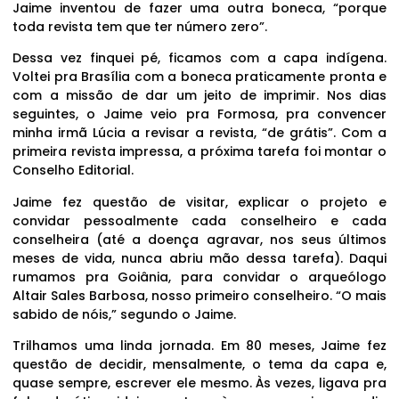
Jaime inventou de fazer uma outra boneca, “porque
toda revista tem que ter número zero”.
Dessa vez finquei pé, ficamos com a capa indígena.
Voltei pra Brasília com a boneca praticamente pronta e
com a missão de dar um jeito de imprimir. Nos dias
seguintes, o Jaime veio pra Formosa, pra convencer
minha irmã Lúcia a revisar a revista, “de grátis”. Com a
primeira revista impressa, a próxima tarefa foi montar o
Conselho Editorial.
Jaime fez questão de visitar, explicar o projeto e
convidar pessoalmente cada conselheiro e cada
conselheira (até a doença agravar, nos seus últimos
meses de vida, nunca abriu mão dessa tarefa). Daqui
rumamos pra Goiânia, para convidar o arqueólogo
Altair Sales Barbosa, nosso primeiro conselheiro. “O mais
sabido de nóis,” segundo o Jaime.
Trilhamos uma linda jornada. Em 80 meses, Jaime fez
questão de decidir, mensalmente, o tema da capa e,
quase sempre, escrever ele mesmo. Às vezes, ligava pra