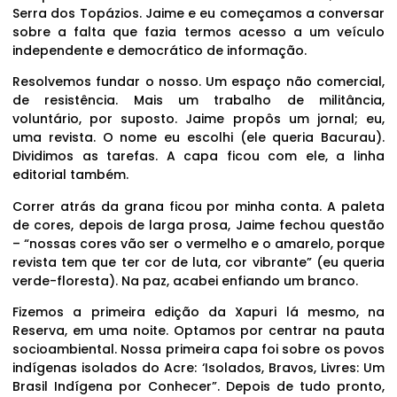
Serra dos Topázios. Jaime e eu começamos a conversar
sobre a falta que fazia termos acesso a um veículo
independente e democrático de informação.
Resolvemos fundar o nosso. Um espaço não comercial,
de resistência. Mais um trabalho de militância,
voluntário, por suposto. Jaime propôs um jornal; eu,
uma revista. O nome eu escolhi (ele queria Bacurau).
Dividimos as tarefas. A capa ficou com ele, a linha
editorial também.
Correr atrás da grana ficou por minha conta. A paleta
de cores, depois de larga prosa, Jaime fechou questão
– “nossas cores vão ser o vermelho e o amarelo, porque
revista tem que ter cor de luta, cor vibrante” (eu queria
verde-floresta). Na paz, acabei enfiando um branco.
Fizemos a primeira edição da Xapuri lá mesmo, na
Reserva, em uma noite. Optamos por centrar na pauta
socioambiental. Nossa primeira capa foi sobre os povos
indígenas isolados do Acre: ‘Isolados, Bravos, Livres: Um
Brasil Indígena por Conhecer”. Depois de tudo pronto,