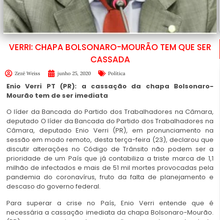
VERRI: CHAPA BOLSONARO-MOURÃO TEM QUE SER
CASSADA
Zezé Weiss
junho 25, 2020
Política
Enio Verri PT (PR): a cassação da chapa Bolsonaro-
Mourão tem de ser imediata
O líder da Bancada do Partido dos Trabalhadores na Câmara,
deputado O líder da Bancada do Partido dos Trabalhadores na
Câmara, deputado Enio Verri (PR), em pronunciamento na
sessão em modo remoto, desta terça-feira (23), declarou que
discutir alterações no Código de Trânsito não podem ser a
prioridade de um País que já contabiliza a triste marca de 1,1
milhão de infectados e mais de 51 mil mortes provocadas pela
pandemia do coronavírus, fruto da falta de planejamento e
descaso do governo federal.
Para superar a crise no País, Enio Verri entende que é
necessária a cassação imediata da chapa Bolsonaro-Mourão.