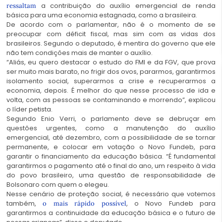
a contribuição do auxílio emergencial de renda
ressaltam
básica para uma economia estagnada, como a brasileira.
De acordo com o parlamentar, não é o momento de se
preocupar com déficit fiscal, mas sim com as vidas dos
brasileiros. Segundo o deputado, é mentira do governo que ele
não tem condições mais de manter o auxílio.
“Aliás, eu quero destacar o estudo do FMI e da FGV, que prova
ser muito mais barato, no frigir dos ovos, pararmos, garantirmos
isolamento social, superarmos a crise e recuperarmos a
economia, depois. É melhor do que nesse processo de ida e
volta, com as pessoas se contaminando e morrendo”, explicou
o líder petista.
Segundo Enio Verri, o parlamento deve se debruçar em
questões urgentes, como a manutenção do auxílio
emergencial, até dezembro, com a possibilidade de se tornar
permanente, e colocar em votação o Novo Fundeb, para
garantir o financiamento da educação básica. “É fundamental
garantirmos o pagamento até o final do ano, um respeito à vida
do povo brasileiro, uma questão de responsabilidade de
Bolsonaro com quem o elegeu.
Nesse cenário de proteção social, é necessário que votemos
também,
, o Novo Fundeb para
o mais rápido possível
garantirmos a continuidade da educação básica e o futuro de