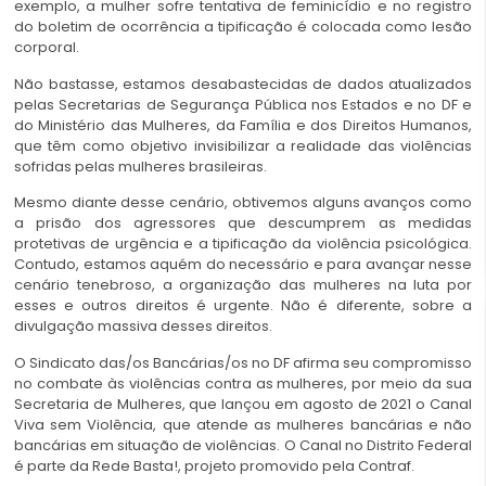
exemplo, a mulher sofre tentativa de feminicídio e no registro
do boletim de ocorrência a tipificação é colocada como lesão
corporal.
Não bastasse, estamos desabastecidas de dados atualizados
pelas Secretarias de Segurança Pública nos Estados e no DF e
do Ministério das Mulheres, da Família e dos Direitos Humanos,
que têm como objetivo invisibilizar a realidade das violências
sofridas pelas mulheres brasileiras.
Mesmo diante desse cenário, obtivemos alguns avanços como
a prisão dos agressores que descumprem as medidas
protetivas de urgência e a tipificação da violência psicológica.
Contudo, estamos aquém do necessário e para avançar nesse
cenário tenebroso, a organização das mulheres na luta por
esses e outros direitos é urgente. Não é diferente, sobre a
divulgação massiva desses direitos.
O Sindicato das/os Bancárias/os no DF afirma seu compromisso
no combate às violências contra as mulheres, por meio da sua
Secretaria de Mulheres, que lançou em agosto de 2021 o Canal
Viva sem Violência, que atende as mulheres bancárias e não
bancárias em situação de violências. O Canal no Distrito Federal
é parte da Rede Basta!, projeto promovido pela Contraf.