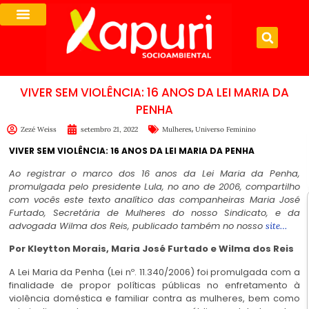
VIVER SEM VIOLÊNCIA: 16 ANOS DA LEI MARIA DA
PENHA
,
Zezé Weiss
setembro 21, 2022
Mulheres
Universo Feminino
VIVER SEM VIOLÊNCIA: 16 ANOS DA LEI MARIA DA PENHA
Ao registrar o marco dos 16 anos da Lei Maria da Penha,
promulgada pelo presidente Lula, no ano de 2006, compartilho
com vocês este texto analítico das companheiras Maria José
Furtado, Secretária de Mulheres do nosso Sindicato, e da
advogada Wilma dos Reis, publicado também no nosso
site…
Por Kleytton Morais, Maria José Furtado e Wilma dos Reis
A Lei Maria da Penha (Lei nº. 11.340/2006) foi promulgada com a
finalidade de propor políticas públicas no enfretamento à
violência doméstica e familiar contra as mulheres, bem como