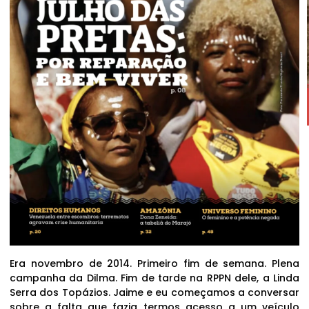
Era novembro de 2014. Primeiro fim de semana. Plena
campanha da Dilma. Fim de tarde na RPPN dele, a Linda
Serra dos Topázios. Jaime e eu começamos a conversar
sobre a falta que fazia termos acesso a um veículo