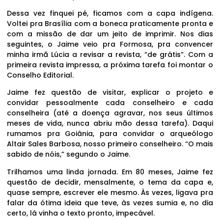
Dessa vez finquei pé, ficamos com a capa indígena.
Voltei pra Brasília com a boneca praticamente pronta e
com a missão de dar um jeito de imprimir. Nos dias
seguintes, o Jaime veio pra Formosa, pra convencer
minha irmã Lúcia a revisar a revista, “de grátis”. Com a
primeira revista impressa, a próxima tarefa foi montar o
Conselho Editorial.
Jaime fez questão de visitar, explicar o projeto e
convidar pessoalmente cada conselheiro e cada
conselheira (até a doença agravar, nos seus últimos
meses de vida, nunca abriu mão dessa tarefa). Daqui
rumamos pra Goiânia, para convidar o arqueólogo
Altair Sales Barbosa, nosso primeiro conselheiro. “O mais
sabido de nóis,” segundo o Jaime.
Trilhamos uma linda jornada. Em 80 meses, Jaime fez
questão de decidir, mensalmente, o tema da capa e,
quase sempre, escrever ele mesmo. Às vezes, ligava pra
falar da ótima ideia que teve, às vezes sumia e, no dia
certo, lá vinha o texto pronto, impecável.