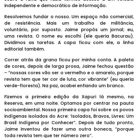
independente e democrático de informação.
Resolvemos fundar o nosso. Um espaço não comercial,
de resistência. Mais um trabalho de militância,
voluntário, por suposto. Jaime propôs um jornal; eu,
uma revista. O nome eu escolhi (ele queria Bacurau).
Dividimos as tarefas. A capa ficou com ele, a linha
editorial também.
Correr atrás da grana ficou por minha conta. A paleta
de cores, depois de larga prosa, Jaime fechou questão
– “nossas cores vão ser o vermelho e o amarelo, porque
revista tem que ter cor de luta, cor vibrante” (eu queria
verde-floresta). Na paz, acabei enfiando um branco.
Fizemos a primeira edição da Xapuri lá mesmo, na
Reserva, em uma noite. Optamos por centrar na pauta
socioambiental. Nossa primeira capa foi sobre os povos
indígenas isolados do Acre: ‘Isolados, Bravos, Livres: Um
Brasil Indígena por Conhecer”. Depois de tudo pronto,
Jaime inventou de fazer uma outra boneca, “porque
toda revista tem que ter número zero”.