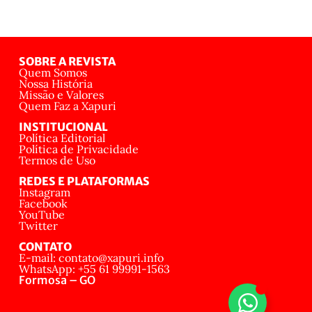
SOBRE A REVISTA
Quem Somos
Nossa História
Missão e Valores
Quem Faz a Xapuri
INSTITUCIONAL
Política Editorial
Política de Privacidade
Termos de Uso
REDES E PLATAFORMAS
Instagram
Facebook
YouTube
Twitter
CONTATO
E-mail: contato@xapuri.info
WhatsApp: +55 61 99991-1563
Formosa – GO