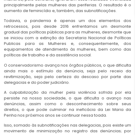
principalmente pelas mulheres das periferias. O resultado é o
aumento de feminicídio e, também, das subnotificações.
Todavia, a pandemia é apenas um dos elementos dos
retrocessos, pois desde 2016 enfrentamos um desmonte
gradual das políticas públicas para as mulheres, desmonte que
se iniciou com a extinção da Secretaria Nacional de Políticas
Publicas para as Mulheres e, consequentemente, dos
equipamentos de atendimento às mulheres, bem como das
políticas de trabalho e da assistência social.
O conservadorismo avança nos órgãos públicos, o que dificulta
ainda mais o estímulo da denúncia, seja pelo receio da
revitimização, seja pela certeza do descaso por parte das
delegacias e do poder judiciário.
A culpabilização da mulher pela violência sofrida por ela
persiste na nossa sociedade, o que dificulta o avanço nas
denúncias, assim como o desconhecimento sobre seus
direitos, o que pode culminar na ineficácia da Lei Maria da
Penha nos próximos anos se continuar nessa toada.
Isso, somado às subnotificações nas delegacias, pois existe um
movimento de minimização no registro das denúncias; por