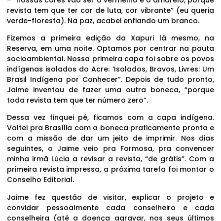
revista tem que ter cor de luta, cor vibrante” (eu queria
verde-floresta). Na paz, acabei enfiando um branco.
Fizemos a primeira edição da Xapuri lá mesmo, na
Reserva, em uma noite. Optamos por centrar na pauta
socioambiental. Nossa primeira capa foi sobre os povos
indígenas isolados do Acre: ‘Isolados, Bravos, Livres: Um
Brasil Indígena por Conhecer”. Depois de tudo pronto,
Jaime inventou de fazer uma outra boneca, “porque
toda revista tem que ter número zero”.
Dessa vez finquei pé, ficamos com a capa indígena.
Voltei pra Brasília com a boneca praticamente pronta e
com a missão de dar um jeito de imprimir. Nos dias
seguintes, o Jaime veio pra Formosa, pra convencer
minha irmã Lúcia a revisar a revista, “de grátis”. Com a
primeira revista impressa, a próxima tarefa foi montar o
Conselho Editorial.
Jaime fez questão de visitar, explicar o projeto e
convidar pessoalmente cada conselheiro e cada
conselheira (até a doença agravar, nos seus últimos