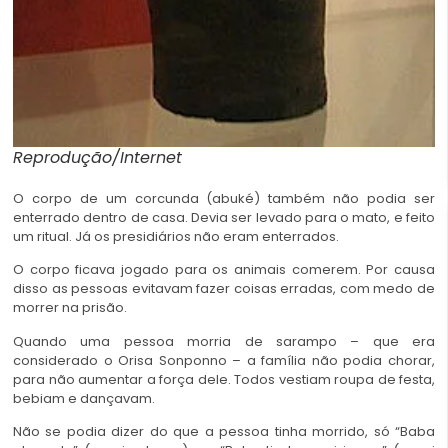
Reprodução/Internet
O corpo de um corcunda (abuké) também não podia ser
enterrado dentro de casa. Devia ser levado para o mato, e feito
um ritual. Já os presidiários não eram enterrados.
O corpo ficava jogado para os animais comerem. Por causa
disso as pessoas evitavam fazer coisas erradas, com medo de
morrer na prisão.
Quando uma pessoa morria de sarampo – que era
considerado o Orisa Sonponno – a família não podia chorar,
para não aumentar a força dele. Todos vestiam roupa de festa,
bebiam e dançavam.
Não se podia dizer do que a pessoa tinha morrido, só “Baba