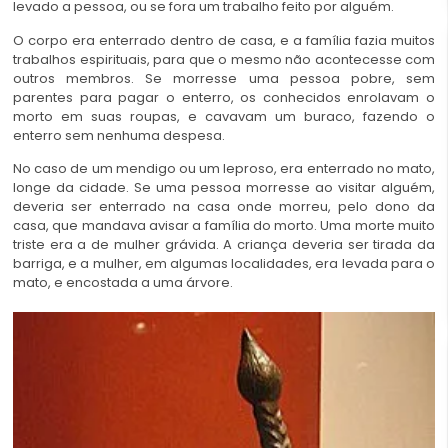
levado a pessoa, ou se fora um trabalho feito por alguém.
O corpo era enterrado dentro de casa, e a família fazia muitos
trabalhos espirituais, para que o mesmo não acontecesse com
outros membros. Se morresse uma pessoa pobre, sem
parentes para pagar o enterro, os conhecidos enrolavam o
morto em suas roupas, e cavavam um buraco, fazendo o
enterro sem nenhuma despesa.
No caso de um mendigo ou um leproso, era enterrado no mato,
longe da cidade. Se uma pessoa morresse ao visitar alguém,
deveria ser enterrado na casa onde morreu, pelo dono da
casa, que mandava avisar a família do morto. Uma morte muito
triste era a de mulher grávida. A criança deveria ser tirada da
barriga, e a mulher, em algumas localidades, era levada para o
mato, e encostada a uma árvore.