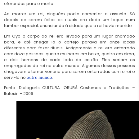
oferendas para o morto.
Ao morrer um rei, ninguém podia comentar o assunto. Só
depois de serem feitos os rituais era dado um toque num
tambor especial, anunciando à cidade que o rei havia morrido.
Em Oyo o corpo do rei era levado para um lugar chamado
bara, e até chegar lá o cortejo parava em onze locais
diferentes para fazer rituais. Antigamente o rei era enterrado
com doze pessoas: quatro mulheres em baixo, quatro em cima,
e dois homens de cada lado do caixão. Eles seriam os
empregados do rei no outro mundo. Algumas dessas pessoas
chegavam a tomar veneno para serem enterradas com o rei e
servi-lo no
.
outro mundo
Fonte:
Dialogarts
CULTURA IORUBÁ Costumes e Tradições –
Ifatosin – 2006