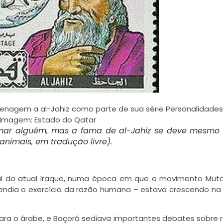
menagem a al-Jahiz como parte de sua série Personalidade
. Imagem: Estado do Qatar
mar alguém, mas a fama de al-Jahiz se deve mesmo
 animais, em tradução livre).
ul do atual Iraque, numa época em que o movimento Muta
dia o exercício da razão humana – estava crescendo na 
a o árabe, e Baçorá sediava importantes debates sobre re