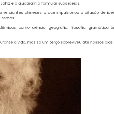
Jahiz e o ajudaram a formular suas ideias.
omerciantes chineses, o que impulsionou a difusão de idei
s temas.
êmicas, como ciência, geografia, filosofia, gramática 
durante a vida, mas só um terço sobreviveu até nossos dias.