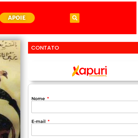
APOIE
CONTATO
Nome
E-mail