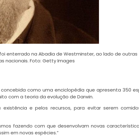
foi enterrado na Abadia de Westminster, ao lado de outras
as nacionais. Foto: Getty Images
oi concebida como uma enciclopédia que apresenta 350 es
uito com a teoria da evolução de Darwin.
 existência e pelos recursos, para evitar serem comid
nismos fazendo com que desenvolvam novas característic
ssim em novas espécies.”