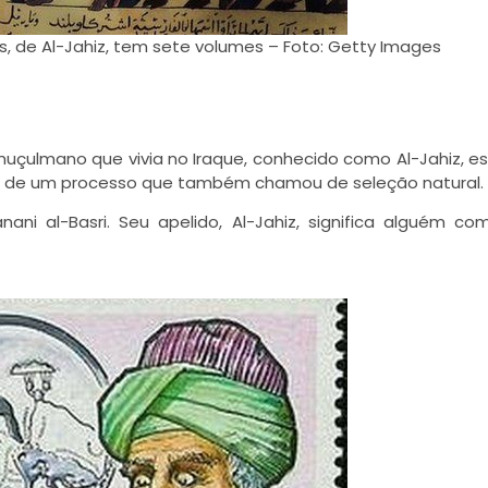
is, de Al-Jahiz, tem sete volumes – Foto: Getty Images
uçulmano que vivia no Iraque, conhecido como Al-Jahiz, e
s de um processo que também chamou de seleção natural.
i al-Basri. Seu apelido, Al-Jahiz, significa alguém co