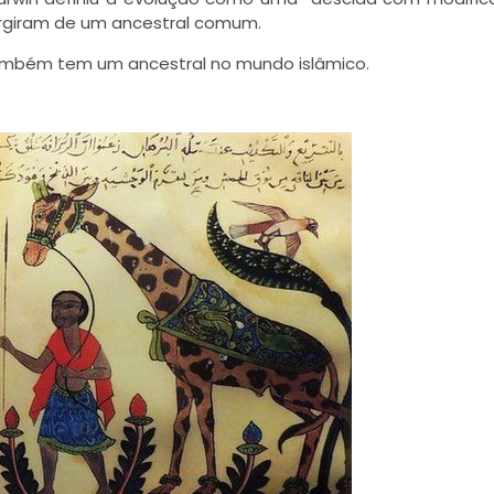
rgiram de um ancestral comum.
também tem um ancestral no mundo islâmico.