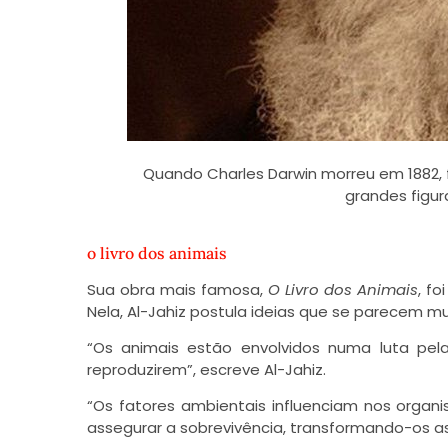
Quando Charles Darwin morreu em 1882, 
grandes figur
o livro dos animais
Sua obra mais famosa,
O Livro dos Animais
, f
Nela, Al-Jahiz postula ideias que se parecem m
“Os animais estão envolvidos numa luta pela
reproduzirem”, escreve Al-Jahiz.
“Os fatores ambientais influenciam nos orga
assegurar a sobrevivência, transformando-os a