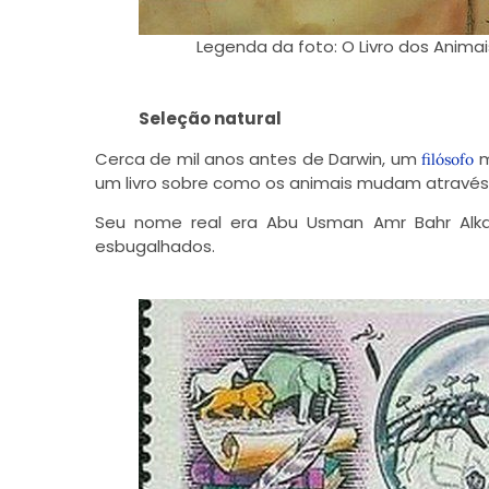
Legenda da foto: O Livro dos Anima
Seleção natural
Cerca de mil anos antes de Darwin, um
m
filósofo
um livro sobre como os animais mudam atravé
Seu nome real era Abu Usman Amr Bahr Alkanan
esbugalhados.