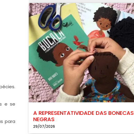
pécies.
os e se
A REPRESENTATIVIDADE DAS BONECAS
NEGRAS
as para
29/07/2026