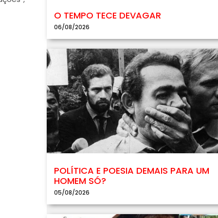
O TEMPO TECE DEVAGAR
06/08/2026
POLÍTICA E POESIA DEMAIS PARA UM
HOMEM SÓ?
05/08/2026