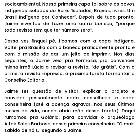
socioambiental. Nossa primeira capa foi sobre os povos
indígenas isolados do Acre: ‘Isolados, Bravos, Livres: Um
Brasil Indígena por Conhecer”. Depois de tudo pronto,
Jaime inventou de fazer uma outra boneca, “porque
toda revista tem que ter número zero”.
Dessa vez finquei pé, ficamos com a capa indígena.
Voltei pra Brasília com a boneca praticamente pronta e
com a missão de dar um jeito de imprimir. Nos dias
seguintes, o Jaime veio pra Formosa, pra convencer
minha irmã Lúcia a revisar a revista, “de grátis”. Com a
primeira revista impressa, a próxima tarefa foi montar o
Conselho Editorial.
Jaime fez questão de visitar, explicar o projeto e
convidar pessoalmente cada conselheiro e cada
conselheira (até a doença agravar, nos seus últimos
meses de vida, nunca abriu mão dessa tarefa). Daqui
rumamos pra Goiânia, para convidar o arqueólogo
Altair Sales Barbosa, nosso primeiro conselheiro. “O mais
sabido de nóis,” segundo o Jaime.