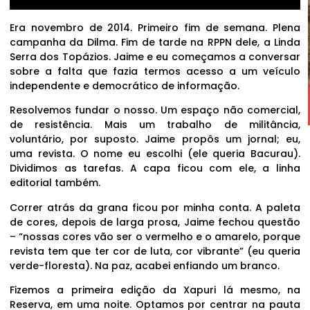
Era novembro de 2014. Primeiro fim de semana. Plena
campanha da Dilma. Fim de tarde na RPPN dele, a Linda
Serra dos Topázios. Jaime e eu começamos a conversar
sobre a falta que fazia termos acesso a um veículo
independente e democrático de informação.
Resolvemos fundar o nosso. Um espaço não comercial,
de resistência. Mais um trabalho de militância,
voluntário, por suposto. Jaime propôs um jornal; eu,
uma revista. O nome eu escolhi (ele queria Bacurau).
Dividimos as tarefas. A capa ficou com ele, a linha
editorial também.
Correr atrás da grana ficou por minha conta. A paleta
de cores, depois de larga prosa, Jaime fechou questão
– “nossas cores vão ser o vermelho e o amarelo, porque
revista tem que ter cor de luta, cor vibrante” (eu queria
verde-floresta). Na paz, acabei enfiando um branco.
Fizemos a primeira edição da Xapuri lá mesmo, na
Reserva, em uma noite. Optamos por centrar na pauta