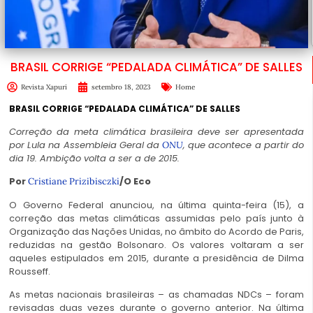
BRASIL CORRIGE “PEDALADA CLIMÁTICA” DE SALLES
Revista Xapuri
setembro 18, 2023
Home
BRASIL CORRIGE “PEDALADA CLIMÁTICA” DE SALLES
Correção da meta climática brasileira deve ser apresentada
por Lula na Assembleia Geral da
, que acontece a partir do
ONU
dia 19. Ambição volta a ser a de 2015.
Por
/O Eco
Cristiane Prizibisczki
O Governo Federal anunciou, na última quinta-feira (15), a
correção das metas climáticas assumidas pelo país junto à
Organização das Nações Unidas, no âmbito do Acordo de Paris,
reduzidas na gestão Bolsonaro. Os valores voltaram a ser
aqueles estipulados em 2015, durante a presidência de Dilma
Rousseff.
As metas nacionais brasileiras – as chamadas NDCs – foram
revisadas duas vezes durante o governo anterior. Na última