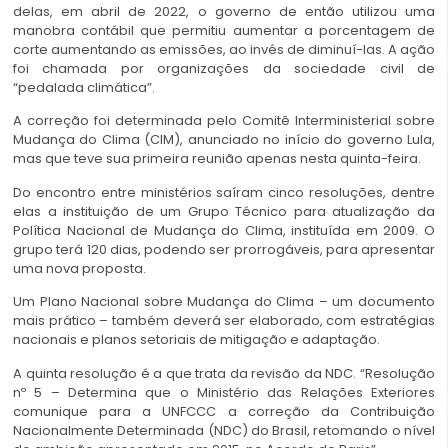
delas, em abril de 2022, o governo de então utilizou uma
manobra contábil que permitiu aumentar a porcentagem de
corte aumentando as emissões, ao invés de diminuí-las. A ação
foi chamada por organizações da sociedade civil de
“pedalada climática”.
A correção foi determinada pelo Comitê Interministerial sobre
Mudança do Clima (CIM), anunciado no início do governo Lula,
mas que teve sua primeira reunião apenas nesta quinta-feira.
Do encontro entre ministérios saíram cinco resoluções, dentre
elas a instituição de um Grupo Técnico para atualização da
Política Nacional de Mudança do Clima, instituída em 2009. O
grupo terá 120 dias, podendo ser prorrogáveis, para apresentar
uma nova proposta.
Um Plano Nacional sobre Mudança do Clima – um documento
mais prático – também deverá ser elaborado, com estratégias
nacionais e planos setoriais de mitigação e adaptação.
A quinta resolução é a que trata da revisão da NDC. “Resolução
nº 5 – Determina que o Ministério das Relações Exteriores
comunique para a UNFCCC a correção da Contribuição
Nacionalmente Determinada (NDC) do Brasil, retomando o nível