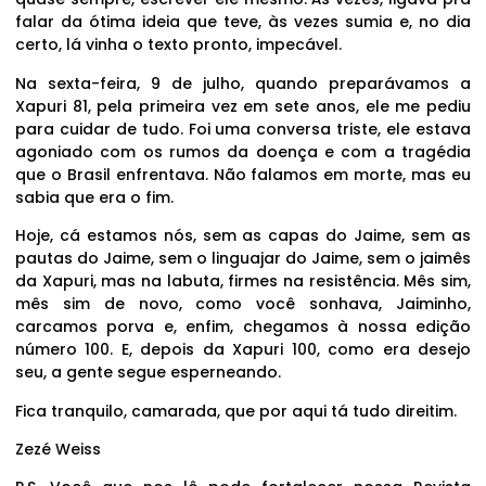
falar da ótima ideia que teve, às vezes sumia e, no dia
certo, lá vinha o texto pronto, impecável.
Na sexta-feira, 9 de julho, quando preparávamos a
Xapuri 81, pela primeira vez em sete anos, ele me pediu
para cuidar de tudo. Foi uma conversa triste, ele estava
agoniado com os rumos da doença e com a tragédia
que o Brasil enfrentava. Não falamos em morte, mas eu
sabia que era o fim.
Hoje, cá estamos nós, sem as capas do Jaime, sem as
pautas do Jaime, sem o linguajar do Jaime, sem o jaimês
da Xapuri, mas na labuta, firmes na resistência. Mês sim,
mês sim de novo, como você sonhava, Jaiminho,
carcamos porva e, enfim, chegamos à nossa edição
número 100. E, depois da Xapuri 100, como era desejo
seu, a gente segue esperneando.
Fica tranquilo, camarada, que por aqui tá tudo direitim.
Zezé Weiss