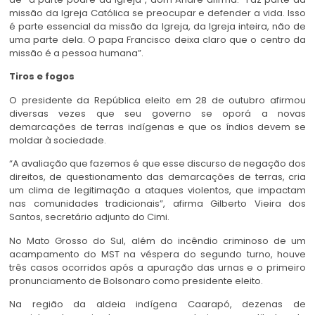
missão da Igreja Católica se preocupar e defender a vida. Isso
é parte essencial da missão da Igreja, da Igreja inteira, não de
uma parte dela. O papa Francisco deixa claro que o centro da
missão é a pessoa humana”.
Tiros e fogos
O presidente da República eleito em 28 de outubro afirmou
diversas vezes que seu governo se oporá a novas
demarcações de terras indígenas e que os índios devem se
moldar à sociedade.
“A avaliação que fazemos é que esse discurso de negação dos
direitos, de questionamento das demarcações de terras, cria
um clima de legitimação a ataques violentos, que impactam
nas comunidades tradicionais”, afirma Gilberto Vieira dos
Santos, secretário adjunto do Cimi.
No Mato Grosso do Sul, além do incêndio criminoso de um
acampamento do MST na véspera do segundo turno, houve
três casos ocorridos após a apuração das urnas e o primeiro
pronunciamento de Bolsonaro como presidente eleito.
Na região da aldeia indígena Caarapó, dezenas de