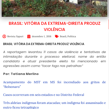
BRASIL: VITÓRIA DA EXTREMA-DIREITA PRODUZ
VIOLÊNCIA
,
Revista Xapuri
dezembro 1, 2018
Brasil
Política
BRASIL: VITÓRIA DA EXTREMA-DIREITA PRODUZ VIOLÊNCIA
A reportagem levantou 11 casos de violência e tentativas de
intimidação durante o processo eleitoral; nome do então
candidato e atual presidente eleito foi mencionado em
agressões assim como “tocar fogo nos petralhas”
Por: Tatiana Merlino
Acampamento do MST em MS foi incendiado aos gritos de
“Bolsonaro”
Casos ocorreram em seis estados e no Distrito Federal
Três aldeias indígenas foram atacadas; um indígena foi assassinado e
outro ficou tetraplégico