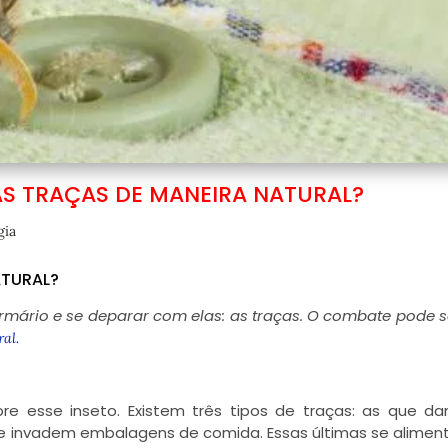
 TRAÇAS DE MANEIRA NATURAL?
gia
ATURAL?
ário e se deparar com elas: as traças. O combate pode se
al.
e esse inseto. Existem três tipos de traças: as que da
 que invadem embalagens de comida. Essas últimas se alime