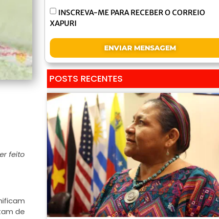
INSCREVA-ME PARA RECEBER O CORREIO
XAPURI
ENVIAR MENSAGEM
POSTS RECENTES
r feito
nificam
ntam de