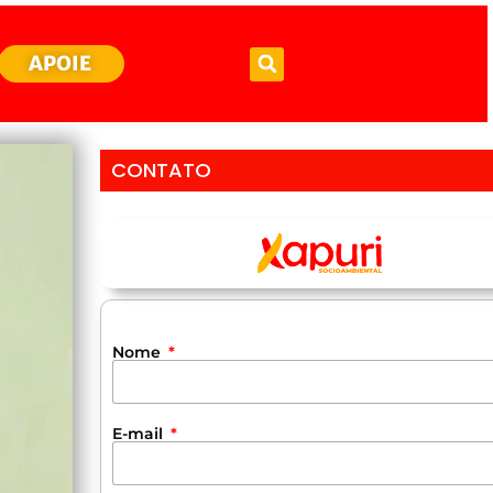
APOIE
CONTATO
Nome
E-mail