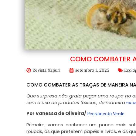
COMO COMBATER AS
Revista Xapuri
setembro 1, 2025
Ecolo
COMO COMBATER AS TRAÇAS DE MANEIRA N
Que surpresa não grata pegar uma roupa no arm
sem o uso de produtos tóxicos, de maneira
natur
Por Vanessa de Oliveira/
Pensamento Verde
Primeiro, vamos conhecer um pouco mais sobr
roupas, as que preferem papéis e livros, e as