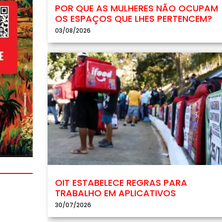
POR QUE AS MULHERES NÃO OCUPAM
OS ESPAÇOS QUE LHES PERTENCEM?
03/08/2026
OIT ESTABELECE REGRAS PARA
TRABALHO EM APLICATIVOS
30/07/2026