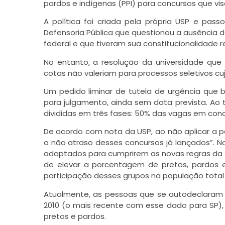
pardos e indígenas (PPI) para concursos que v
A política foi criada pela própria USP e pas
Defensoria Pública que questionou a ausência d
federal e que tiveram sua constitucionalidade r
No entanto, a resolução da universidade que 
cotas não valeriam para processos seletivos cu
Um pedido liminar de tutela de urgência que 
para julgamento, ainda sem data prevista. Ao 
divididas em três fases: 50% das vagas em con
De acordo com nota da USP, ao não aplicar a po
o não atraso desses concursos já lançados”. N
adaptados para cumprirem as novas regras da a
de elevar a porcentagem de pretos, pardos e
participação desses grupos na população total
Atualmente, as pessoas que se autodeclaram
2010 (o mais recente com esse dado para SP),
pretos e pardos.