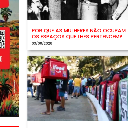
POR QUE AS MULHERES NÃO OCUPAM
OS ESPAÇOS QUE LHES PERTENCEM?
03/08/2026