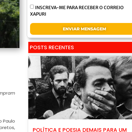
INSCREVA-ME PARA RECEBER O CORREIO
XAPURI
ENVIAR MENSAGEM
POSTS RECENTES
cumpram
o Paulo
pretos,
POLÍTICA E POESIA DEMAIS PARA UM