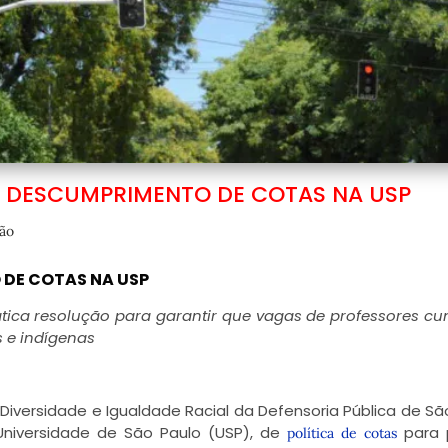
A DESCUMPRIMENTO DE COTAS NA USP
ão
DE COTAS NA USP
tica resolução para garantir que vagas de professores 
s e indígenas
Diversidade e Igualdade Racial da Defensoria Pública de Sã
Universidade de São Paulo (USP), de
para 
política de cotas