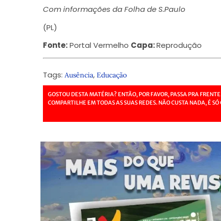
Com informações da Folha de S.Paulo
(PL)
Fonte:
Portal Vermelho
Capa:
Reprodução
Tags:
,
Ausência
Educação
GOSTOU DESTA MATÉRIA? ENTÃO, POR FAVOR, PASSA PRA FRENTE
COMPARTILHE EM TODAS AS SUAS REDES. NÃO CUSTA NADA, É SÓ 