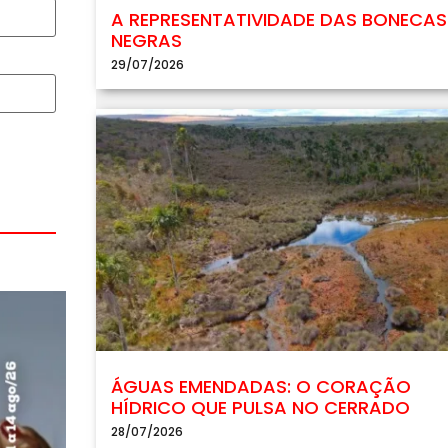
A REPRESENTATIVIDADE DAS BONECAS
NEGRAS
29/07/2026
ÁGUAS EMENDADAS: O CORAÇÃO
HÍDRICO QUE PULSA NO CERRADO
28/07/2026