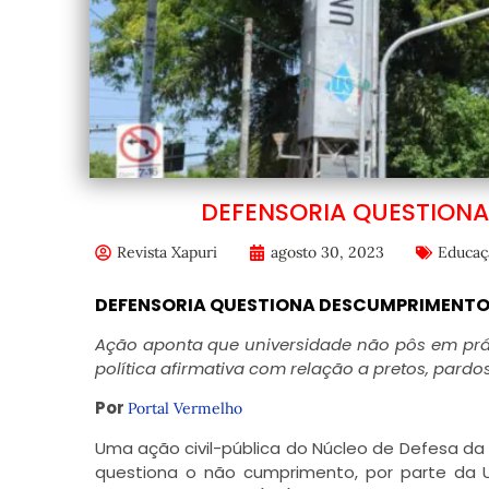
DEFENSORIA QUESTION
Revista Xapuri
agosto 30, 2023
Educaç
DEFENSORIA QUESTIONA DESCUMPRIMENTO 
Ação aponta que universidade não pôs em prá
política afirmativa com relação a pretos, pardo
Por
Portal Vermelho
Uma ação civil-pública do Núcleo de Defesa da 
questiona o não cumprimento, por parte da 