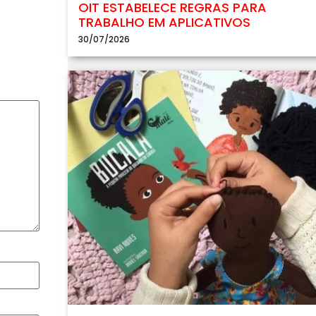
OIT ESTABELECE REGRAS PARA
TRABALHO EM APLICATIVOS
30/07/2026