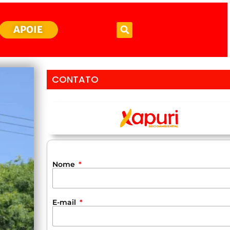
APOIE
CONTATO
Nome
E-mail