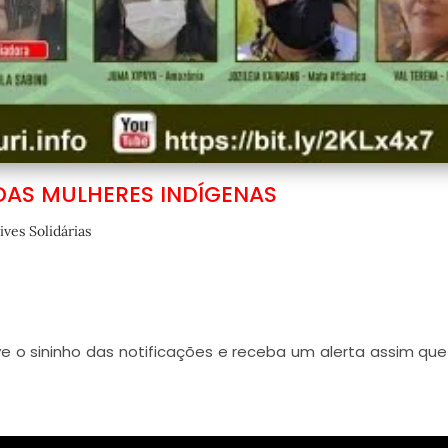
DAS MULHERES INDÍGENAS
ives Solidárias
ive o sininho das notificações e receba um alerta assim qu