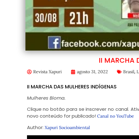
II MARCHA 
,
Revista Xapuri
agosto 31, 2022
Brasil
L
II MARCHA DAS MULHERES INDÍGENAS
Mulheres Bioma.
Clique no botão para se inscrever no canal. At
novo conteúdo for publicado!
Canal no YouTube
Author:
Xapuri Socioambiental