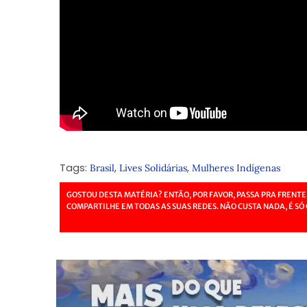
Tags:
,
,
Brasil
Lives Solidárias
Mulheres Indígenas
GOSTOU DESTA MATÉRIA? ENTÃO, POR FAVOR, PASSA PRA FRENTE
COMPARTILHE EM TODAS AS SUAS REDES. NÃO CUSTA NADA, É SÓ 