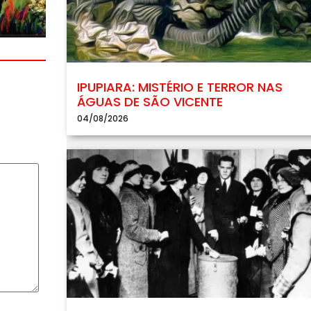
IPUPIARA: MISTÉRIO E TERROR NAS
ÁGUAS DE SÃO VICENTE
04/08/2026