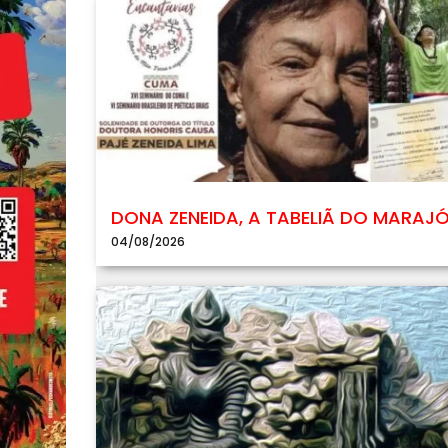
DONA ZENEIDA, A TABELIÃ DO MARAJ
04/08/2026