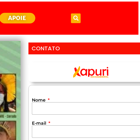
APOIE
CONTATO
Nome
E-mail