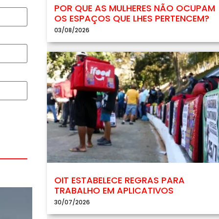
POR QUE AS MULHERES NÃO OCUPAM
OS ESPAÇOS QUE LHES PERTENCEM?
03/08/2026
OIT ESTABELECE REGRAS PARA
TRABALHO EM APLICATIVOS
30/07/2026