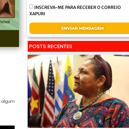
INSCREVA-ME PARA RECEBER O CORREIO
XAPURI
ENVIAR MENSAGEM
POSTS RECENTES
e algum