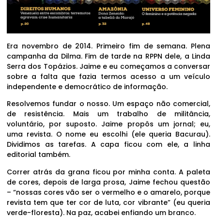
Era novembro de 2014. Primeiro fim de semana. Plena
campanha da Dilma. Fim de tarde na RPPN dele, a Linda
Serra dos Topázios. Jaime e eu começamos a conversar
sobre a falta que fazia termos acesso a um veículo
independente e democrático de informação.
Resolvemos fundar o nosso. Um espaço não comercial,
de resistência. Mais um trabalho de militância,
voluntário, por suposto. Jaime propôs um jornal; eu,
uma revista. O nome eu escolhi (ele queria Bacurau).
Dividimos as tarefas. A capa ficou com ele, a linha
editorial também.
Correr atrás da grana ficou por minha conta. A paleta
de cores, depois de larga prosa, Jaime fechou questão
– “nossas cores vão ser o vermelho e o amarelo, porque
revista tem que ter cor de luta, cor vibrante” (eu queria
verde-floresta). Na paz, acabei enfiando um branco.