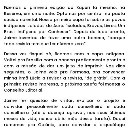
Fizemos a primeira edição da Xapuri lá mesmo, na
Reserva, em uma noite. Optamos por centrar na pauta
socioambiental. Nossa primeira capa foi sobre os povos
indígenas isolados do Acre: ‘Isolados, Bravos, Livres: Um
Brasil Indígena por Conhecer”. Depois de tudo pronto,
Jaime inventou de fazer uma outra boneca, “porque
toda revista tem que ter número zero”.
Dessa vez finquei pé, ficamos com a capa indígena.
Voltei pra Brasília com a boneca praticamente pronta e
com a missão de dar um jeito de imprimir. Nos dias
seguintes, o Jaime veio pra Formosa, pra convencer
minha irmã Lúcia a revisar a revista, “de grátis”. Com a
primeira revista impressa, a próxima tarefa foi montar o
Conselho Editorial.
Jaime fez questão de visitar, explicar o projeto e
convidar pessoalmente cada conselheiro e cada
conselheira (até a doença agravar, nos seus últimos
meses de vida, nunca abriu mão dessa tarefa). Daqui
rumamos pra Goiânia, para convidar o arqueólogo