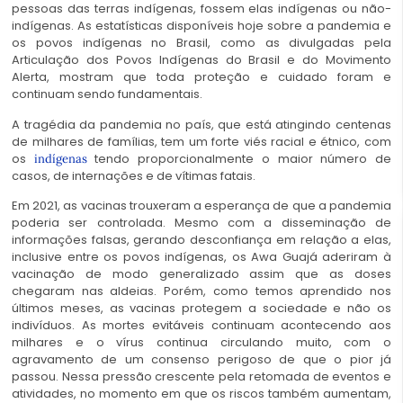
pessoas das terras indígenas, fossem elas indígenas ou não-
indígenas. As estatísticas disponíveis hoje sobre a pandemia e
os povos indígenas no Brasil, como as divulgadas pela
Articulação dos Povos Indígenas do Brasil e do Movimento
Alerta, mostram que toda proteção e cuidado foram e
continuam sendo fundamentais.
A tragédia da pandemia no país, que está atingindo centenas
de milhares de famílias, tem um forte viés racial e étnico, com
os
tendo proporcionalmente o maior número de
indígenas
casos, de internações e de vítimas fatais.
Em 2021, as vacinas trouxeram a esperança de que a pandemia
poderia ser controlada. Mesmo com a disseminação de
informações falsas, gerando desconfiança em relação a elas,
inclusive entre os povos indígenas, os Awa Guajá aderiram à
vacinação de modo generalizado assim que as doses
chegaram nas aldeias. Porém, como temos aprendido nos
últimos meses, as vacinas protegem a sociedade e não os
indivíduos. As mortes evitáveis continuam acontecendo aos
milhares e o vírus continua circulando muito, com o
agravamento de um consenso perigoso de que o pior já
passou. Nessa pressão crescente pela retomada de eventos e
atividades, no momento em que os riscos também aumentam,