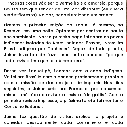
– “nossas cores vão ser o vermelho e o amarelo, porque
revista tem que ter cor de luta, cor vibrante” (eu queria
verde-floresta). Na paz, acabei enfiando um branco.
Fizemos a primeira edição da Xapuri lá mesmo, na
Reserva, em uma noite. Optamos por centrar na pauta
socioambiental. Nossa primeira capa foi sobre os povos
indígenas isolados do Acre: ‘Isolados, Bravos, Livres: Um
Brasil Indígena por Conhecer”. Depois de tudo pronto,
Jaime inventou de fazer uma outra boneca, “porque
toda revista tem que ter número zero”.
Dessa vez finquei pé, ficamos com a capa indígena.
Voltei pra Brasília com a boneca praticamente pronta e
com a missão de dar um jeito de imprimir. Nos dias
seguintes, o Jaime veio pra Formosa, pra convencer
minha irmã Lúcia a revisar a revista, “de grátis”. Com a
primeira revista impressa, a próxima tarefa foi montar o
Conselho Editorial.
Jaime fez questão de visitar, explicar o projeto e
convidar pessoalmente cada conselheiro e cada