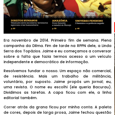
Era novembro de 2014. Primeiro fim de semana. Plena
campanha da Dilma. Fim de tarde na RPPN dele, a Linda
Serra dos Topázios. Jaime e eu começamos a conversar
sobre a falta que fazia termos acesso a um veículo
independente e democrático de informação.
Resolvemos fundar o nosso. Um espaço não comercial,
de resistência. Mais um trabalho de militância,
voluntário, por suposto. Jaime propôs um jornal; eu,
uma revista. O nome eu escolhi (ele queria Bacurau).
Dividimos as tarefas. A capa ficou com ele, a linha
editorial também.
Correr atrás da grana ficou por minha conta. A paleta
de cores, depois de larga prosa, Jaime fechou questão