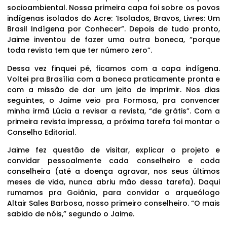
socioambiental. Nossa primeira capa foi sobre os povos
indígenas isolados do Acre: ‘Isolados, Bravos, Livres: Um
Brasil Indígena por Conhecer”. Depois de tudo pronto,
Jaime inventou de fazer uma outra boneca, “porque
toda revista tem que ter número zero”.
Dessa vez finquei pé, ficamos com a capa indígena.
Voltei pra Brasília com a boneca praticamente pronta e
com a missão de dar um jeito de imprimir. Nos dias
seguintes, o Jaime veio pra Formosa, pra convencer
minha irmã Lúcia a revisar a revista, “de grátis”. Com a
primeira revista impressa, a próxima tarefa foi montar o
Conselho Editorial.
Jaime fez questão de visitar, explicar o projeto e
convidar pessoalmente cada conselheiro e cada
conselheira (até a doença agravar, nos seus últimos
meses de vida, nunca abriu mão dessa tarefa). Daqui
rumamos pra Goiânia, para convidar o arqueólogo
Altair Sales Barbosa, nosso primeiro conselheiro. “O mais
sabido de nóis,” segundo o Jaime.