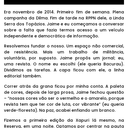
Era novembro de 2014. Primeiro fim de semana. Plena
campanha da Dilma. Fim de tarde na RPPN dele, a Linda
Serra dos Topázios. Jaime e eu começamos a conversar
sobre a falta que fazia termos acesso a um veículo
independente e democrático de informação.
Resolvemos fundar o nosso. Um espaço não comercial,
de resistência. Mais um trabalho de militância,
voluntário, por suposto. Jaime propôs um jornal; eu,
uma revista. O nome eu escolhi (ele queria Bacurau).
Dividimos as tarefas. A capa ficou com ele, a linha
editorial também.
Correr atrás da grana ficou por minha conta. A paleta
de cores, depois de larga prosa, Jaime fechou questão
– “nossas cores vão ser o vermelho e o amarelo, porque
revista tem que ter cor de luta, cor vibrante” (eu queria
verde-floresta). Na paz, acabei enfiando um branco.
Fizemos a primeira edição da Xapuri lá mesmo, na
Reserva, em uma noite. Optamos por centrar na pauta