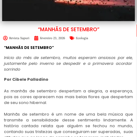
“MANHÃS DE SETEMBRO”
Revista Xapuri
fevereiro 23, 2026
Ecologia
“MANHÃS DE SETEMBRO”
Início do mês de setembro, muitos esperam ansiosos por ele,
ju
stamente
pelo inverno se despedir e a primavera acordar
sorrindo
Por
Cibele Palladino
As manhãs de setembro despertam a alegria, a esperança,
pois as
cores aparecem nas mais belas
flores que despertam
de seu sono hibernal.
Manhãs de setembro é um nome de uma bela música que
transmite a sensibilidade desse sentimento lindamente. A
história cantada relata que alguém se fechou no mundo,
contando suas tristezas que conseguiram ser superadas, suas