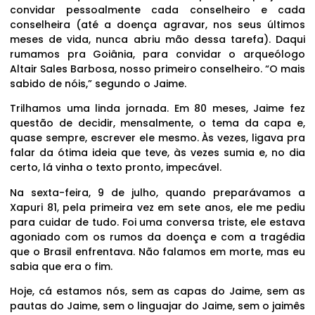
convidar pessoalmente cada conselheiro e cada
conselheira (até a doença agravar, nos seus últimos
meses de vida, nunca abriu mão dessa tarefa). Daqui
rumamos pra Goiânia, para convidar o arqueólogo
Altair Sales Barbosa, nosso primeiro conselheiro. “O mais
sabido de nóis,” segundo o Jaime.
Trilhamos uma linda jornada. Em 80 meses, Jaime fez
questão de decidir, mensalmente, o tema da capa e,
quase sempre, escrever ele mesmo. Às vezes, ligava pra
falar da ótima ideia que teve, às vezes sumia e, no dia
certo, lá vinha o texto pronto, impecável.
Na sexta-feira, 9 de julho, quando preparávamos a
Xapuri 81, pela primeira vez em sete anos, ele me pediu
para cuidar de tudo. Foi uma conversa triste, ele estava
agoniado com os rumos da doença e com a tragédia
que o Brasil enfrentava. Não falamos em morte, mas eu
sabia que era o fim.
Hoje, cá estamos nós, sem as capas do Jaime, sem as
pautas do Jaime, sem o linguajar do Jaime, sem o jaimês