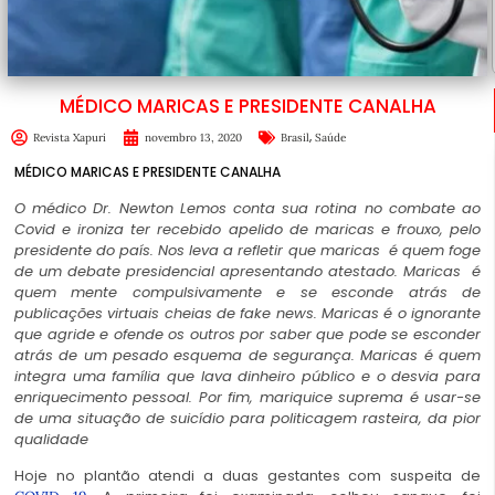
MÉDICO MARICAS E PRESIDENTE CANALHA
,
Revista Xapuri
novembro 13, 2020
Brasil
Saúde
MÉDICO MARICAS E PRESIDENTE CANALHA
O médico Dr. Newton Lemos conta sua rotina no combate ao
Covid e ironiza ter recebido apelido de maricas e frouxo, pelo
presidente do país. Nos leva a refletir que maricas é quem foge
de um debate presidencial apresentando atestado. Maricas é
quem mente compulsivamente e se esconde atrás de
publicações virtuais cheias de fake news. Maricas é o ignorante
que agride e ofende os outros por saber que pode se esconder
atrás de um pesado esquema de segurança. Maricas é quem
integra uma família que lava dinheiro público e o desvia para
enriquecimento pessoal. Por fim, mariquice suprema é usar-se
de uma situação de suicídio para politicagem rasteira, da pior
qualidade
Hoje no plantão atendi a duas gestantes com suspeita de