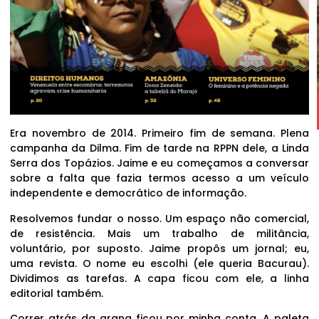
Era novembro de 2014. Primeiro fim de semana. Plena
campanha da Dilma. Fim de tarde na RPPN dele, a Linda
Serra dos Topázios. Jaime e eu começamos a conversar
sobre a falta que fazia termos acesso a um veículo
independente e democrático de informação.
Resolvemos fundar o nosso. Um espaço não comercial,
de resistência. Mais um trabalho de militância,
voluntário, por suposto. Jaime propôs um jornal; eu,
uma revista. O nome eu escolhi (ele queria Bacurau).
Dividimos as tarefas. A capa ficou com ele, a linha
editorial também.
Correr atrás da grana ficou por minha conta. A paleta