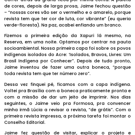
de cores, depois de larga prosa, Jaime fechou questão
– “nossas cores vão ser o vermelho e o amarelo, porque
revista tem que ter cor de luta, cor vibrante” (eu queria
verde-floresta). Na paz, acabei enfiando um branco.
Fizemos a primeira edição da Xapuri lá mesmo, na
Reserva, em uma noite. Optamos por centrar na pauta
socioambiental. Nossa primeira capa foi sobre os povos
indígenas isolados do Acre: ‘Isolados, Bravos, Livres: Um
Brasil Indígena por Conhecer”. Depois de tudo pronto,
Jaime inventou de fazer uma outra boneca, “porque
toda revista tem que ter número zero”.
Dessa vez finquei pé, ficamos com a capa indígena.
Voltei pra Brasília com a boneca praticamente pronta e
com a missão de dar um jeito de imprimir. Nos dias
seguintes, o Jaime veio pra Formosa, pra convencer
minha irmã Lúcia a revisar a revista, “de grátis”. Com a
primeira revista impressa, a próxima tarefa foi montar o
Conselho Editorial.
Jaime fez questão de visitar, explicar o projeto e