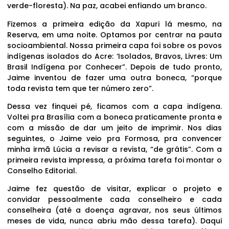
verde-floresta). Na paz, acabei enfiando um branco.
Fizemos a primeira edição da Xapuri lá mesmo, na
Reserva, em uma noite. Optamos por centrar na pauta
socioambiental. Nossa primeira capa foi sobre os povos
indígenas isolados do Acre: ‘Isolados, Bravos, Livres: Um
Brasil Indígena por Conhecer”. Depois de tudo pronto,
Jaime inventou de fazer uma outra boneca, “porque
toda revista tem que ter número zero”.
Dessa vez finquei pé, ficamos com a capa indígena.
Voltei pra Brasília com a boneca praticamente pronta e
com a missão de dar um jeito de imprimir. Nos dias
seguintes, o Jaime veio pra Formosa, pra convencer
minha irmã Lúcia a revisar a revista, “de grátis”. Com a
primeira revista impressa, a próxima tarefa foi montar o
Conselho Editorial.
Jaime fez questão de visitar, explicar o projeto e
convidar pessoalmente cada conselheiro e cada
conselheira (até a doença agravar, nos seus últimos
meses de vida, nunca abriu mão dessa tarefa). Daqui