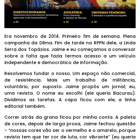
Era novembro de 2014. Primeiro fim de semana. Plena
campanha da Dilma. Fim de tarde na RPPN dele, a Linda
Serra dos Topázios. Jaime e eu começamos a conversar
sobre a falta que fazia termos acesso a um veículo
independente e democrático de informação.
Resolvemos fundar o nosso. Um espaço não comercial,
de resistência. Mais um trabalho de militância,
voluntário, por suposto. Jaime propôs um jornal; eu,
uma revista. O nome eu escolhi (ele queria Bacurau).
Dividimos as tarefas. A capa ficou com ele, a linha
editorial também.
Correr atrás da grana ficou por minha conta. A paleta
de cores, depois de larga prosa, Jaime fechou questão
– “nossas cores vão ser o vermelho e o amarelo, porque
revista tem que ter cor de luta, cor vibrante” (eu queria