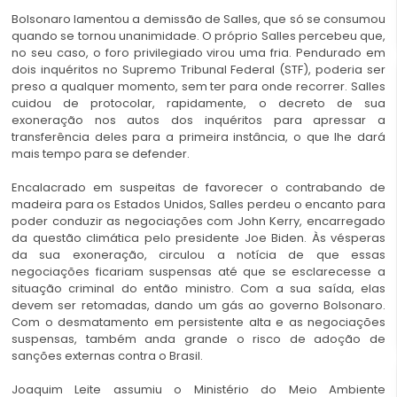
Bolsonaro lamentou a demissão de Salles, que só se consumou
quando se tornou unanimidade. O próprio Salles percebeu que,
no seu caso, o foro privilegiado virou uma fria. Pendurado em
dois inquéritos no Supremo Tribunal Federal (STF), poderia ser
preso a qualquer momento, sem ter para onde recorrer. Salles
cuidou de protocolar, rapidamente, o decreto de sua
exoneração nos autos dos inquéritos para apressar a
transferência deles para a primeira instância, o que lhe dará
mais tempo para se defender.
Encalacrado em suspeitas de favorecer o contrabando de
madeira para os Estados Unidos, Salles perdeu o encanto para
poder conduzir as negociações com John Kerry, encarregado
da questão climática pelo presidente Joe Biden. Às vésperas
da sua exoneração, circulou a notícia de que essas
negociações ficariam suspensas até que se esclarecesse a
situação criminal do então ministro. Com a sua saída, elas
devem ser retomadas, dando um gás ao governo Bolsonaro.
Com o desmatamento em persistente alta e as negociações
suspensas, também anda grande o risco de adoção de
sanções externas contra o Brasil.
Joaquim Leite assumiu o Ministério do Meio Ambiente