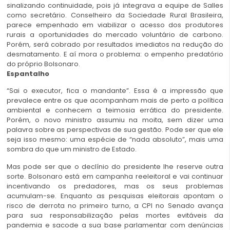
sinalizando continuidade, pois já integrava a equipe de Salles
como secretário. Conselheiro da Sociedade Rural Brasileira,
parece empenhado em viabilizar o acesso dos produtores
rurais a oportunidades do mercado voluntário de carbono.
Porém, será cobrado por resultados imediatos na redução do
desmatamento. E aí mora o problema: o empenho predatório
do próprio Bolsonaro.
Espantalho
“Sai o executor, fica o mandante”. Essa é a impressão que
prevalece entre os que acompanham mais de perto a política
ambiental e conhecem a teimosia errática do presidente.
Porém, o novo ministro assumiu na moita, sem dizer uma
palavra sobre as perspectivas de sua gestão. Pode ser que ele
seja isso mesmo: uma espécie de “nada absoluto”, mais uma
sombra do que um ministro de Estado.
Mas pode ser que o declínio do presidente lhe reserve outra
sorte. Bolsonaro está em campanha reeleitoral e vai continuar
incentivando os predadores, mas os seus problemas
acumulam-se. Enquanto as pesquisas eleitorais apontam o
risco de derrota no primeiro turno, a CPI no Senado avança
para sua responsabilização pelas mortes evitáveis da
pandemia e sacode a sua base parlamentar com denúncias