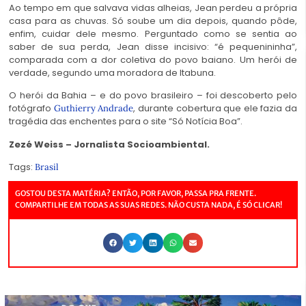
Ao tempo em que salvava vidas alheias, Jean perdeu a própria
casa para as chuvas. Só soube um dia depois, quando pôde,
enfim, cuidar dele mesmo. Perguntado como se sentia ao
saber de sua perda, Jean disse incisivo: “é pequenininha”,
comparada com a dor coletiva do povo baiano. Um herói de
verdade, segundo uma moradora de Itabuna.
O herói da Bahia – e do povo brasileiro – foi descoberto pelo
fotógrafo
, durante cobertura que ele fazia da
Guthierry Andrade
tragédia das enchentes para o site “Só Notícia Boa”.
Zezé Weiss – Jornalista Socioambiental.
Tags:
Brasil
GOSTOU DESTA MATÉRIA? ENTÃO, POR FAVOR, PASSA PRA FRENTE.
COMPARTILHE EM TODAS AS SUAS REDES. NÃO CUSTA NADA, É SÓ CLICAR!