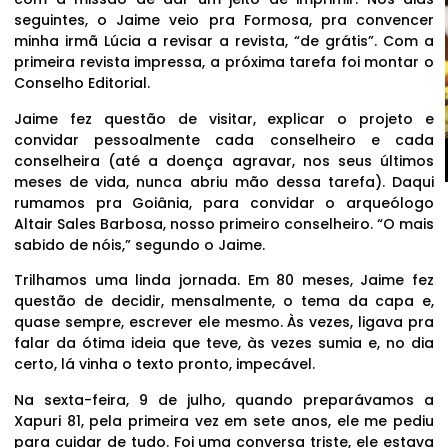
seguintes, o Jaime veio pra Formosa, pra convencer
minha irmã Lúcia a revisar a revista, “de grátis”. Com a
primeira revista impressa, a próxima tarefa foi montar o
Conselho Editorial.
Jaime fez questão de visitar, explicar o projeto e
convidar pessoalmente cada conselheiro e cada
conselheira (até a doença agravar, nos seus últimos
meses de vida, nunca abriu mão dessa tarefa). Daqui
rumamos pra Goiânia, para convidar o arqueólogo
Altair Sales Barbosa, nosso primeiro conselheiro. “O mais
sabido de nóis,” segundo o Jaime.
Trilhamos uma linda jornada. Em 80 meses, Jaime fez
questão de decidir, mensalmente, o tema da capa e,
quase sempre, escrever ele mesmo. Às vezes, ligava pra
falar da ótima ideia que teve, às vezes sumia e, no dia
certo, lá vinha o texto pronto, impecável.
Na sexta-feira, 9 de julho, quando preparávamos a
Xapuri 81, pela primeira vez em sete anos, ele me pediu
para cuidar de tudo. Foi uma conversa triste, ele estava