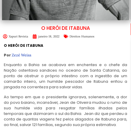
O HERÓI DE ITABUNA
Xapuri Revista
janeiro 18, 2022
Direitos Humanos
O HERÓI DE ITABUNA
Por
Zezé Weiss
Enquanto a Bahia se acabava em enchentes e o chefe da
Nação ostentava sandices no oceano de Santa Catarina, ao
ponto de obstruir o próprio intestino com a ingestão de um
camarão inteiro, um humilde pescador de Itabuna enfiou a
jangada na correnteza para salvar vidas.
Ao tempo em que o presidente ignorava, solenemente, a dor
do povo baiano, incansável, Jean de Oliveira mudou o rumo de
sua humilde vida para resgatar famílias ilhadas pelos
temporais que dizimaram o sul da Bahia. Jean diz que perdeu a
conta de quantas viagens fez pelos alagados de Itabuna para,
ao final, salvar 121 famílias, segundo sua própria estimativa.