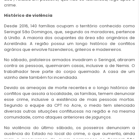
crime.
Histórico de violência
Desde 2016, 140 famílias ocupam o território conhecido como
Seringal São Domingos, que, segundo os moradores, pertence
à União. A maioria dos ocupantes da área são originários de
Acrelândia. A região possui um longo histórico de conflitos
agrários que envolve fazendeiros, grileiros e madeireiros.
No sábado, pistoleiros armados invadiram o Seringal, atiraram
contra as pessoas, queimaram casas, inclusive a de Nemis. O
trabalhador teve parte do corpo queimado. A casa de um
vizinho dele também foi incendiada.
Devido as ameaças de morte recentes e o longo histórico de
conflitos que assola a localidade, as famílias, temem denunciar
esse crime, inclusive a existência de mais pessoas mortas.
Segundo a equipe da CPT no Acre, o medo tem silenciado
diversas outras situações conflituosas na região e na mesma
comunidade, como ataques anteriores de jagunços.
Na violência do último sábado, os posseiros denunciam a
ausência do Estado no local do crime, o que aumenta, ainda