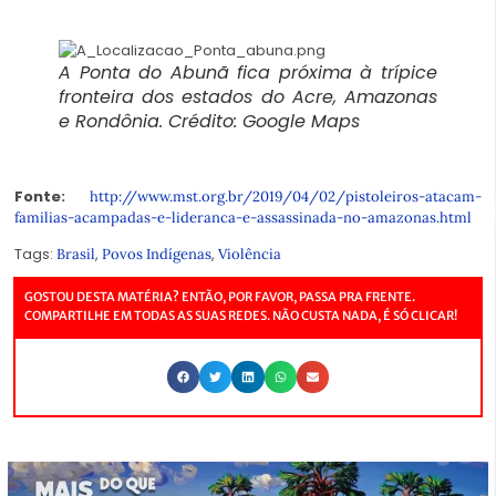
A Ponta do Abunã fica próxima à trípice
fronteira dos estados do Acre, Amazonas
e Rondônia. Crédito: Google Maps
Fonte:
http://www.mst.org.br/2019/04/02/pistoleiros-atacam-
familias-acampadas-e-lideranca-e-assassinada-no-amazonas.html
Tags:
,
,
Brasil
Povos Indígenas
Violência
GOSTOU DESTA MATÉRIA? ENTÃO, POR FAVOR, PASSA PRA FRENTE.
COMPARTILHE EM TODAS AS SUAS REDES. NÃO CUSTA NADA, É SÓ CLICAR!