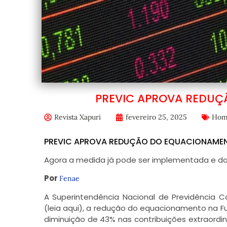
PREVIC APROVA REDUÇ
Revista Xapuri
fevereiro 25, 2025
Hom
PREVIC APROVA REDUÇÃO DO EQUACIONAMEN
Agora a medida já pode ser implementada e dar 
Por
Fenae
A Superintendência Nacional de Previdência C
(leia aqui), a redução do equacionamento na F
diminuição de 43% nas contribuições extraordin