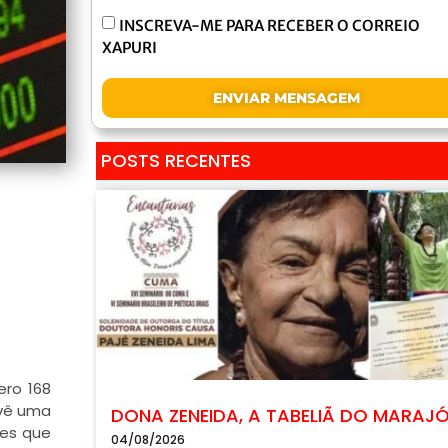
INSCREVA-ME PARA RECEBER O CORREIO
XAPURI
ENVIAR MENSAGEM
POSTS RECENTES
ero 168
evê uma
DONA ZENEIDA, A TABELIÃ DO MARAJ
tes que
04/08/2026