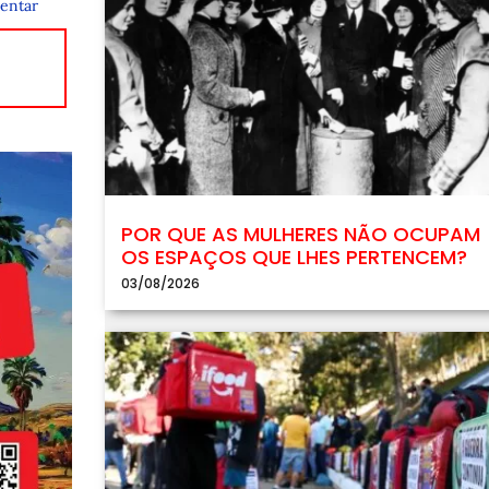
entar
POR QUE AS MULHERES NÃO OCUPAM
OS ESPAÇOS QUE LHES PERTENCEM?
03/08/2026