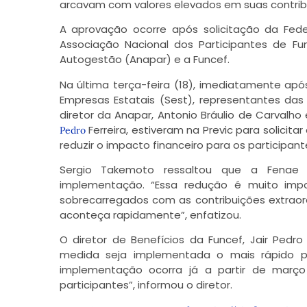
arcavam com valores elevados em suas contrib
A aprovação ocorre após solicitação da Fed
Associação Nacional dos Participantes de F
Autogestão (Anapar) e a Funcef.
Na última terça-feira (18), imediatamente a
Empresas Estatais (Sest), representantes das
diretor da Anapar, Antonio Bráulio de Carvalho 
Ferreira, estiveram na Previc para solicit
Pedro
reduzir o impacto financeiro para os participant
Sergio Takemoto ressaltou que a Fenae
implementação. “Essa redução é muito impo
sobrecarregados com as contribuições extraor
aconteça rapidamente”, enfatizou.
O diretor de Benefícios da Funcef, Jair Pedr
medida seja implementada o mais rápido po
implementação ocorra já a partir de março
participantes”, informou o diretor.