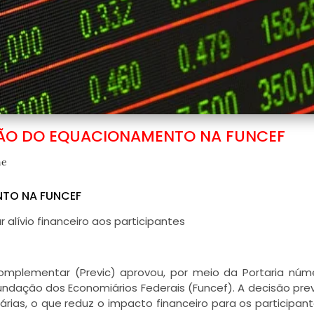
ÃO DO EQUACIONAMENTO NA FUNCEF
e
TO NA FUNCEF
alívio financeiro aos participantes
omplementar (Previc) aprovou, por meio da Portaria núm
undação dos Economiários Federais (Funcef). A decisão pr
árias, o que reduz o impacto financeiro para os participan