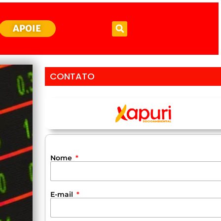
APOIE
CONTATO
Nome
E-mail