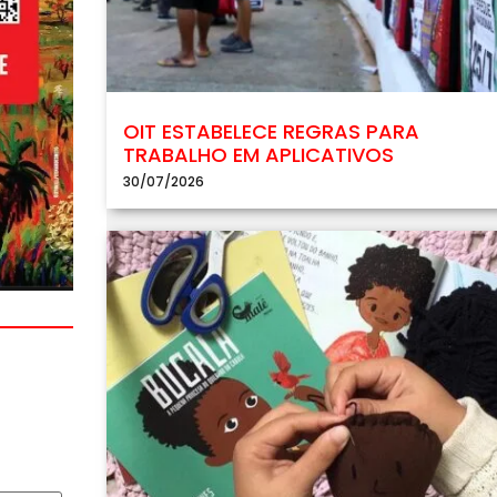
OIT ESTABELECE REGRAS PARA
TRABALHO EM APLICATIVOS
30/07/2026