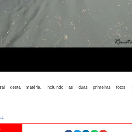
gral desta matéria, incluindo as duas primeiras fotos in
ia
.