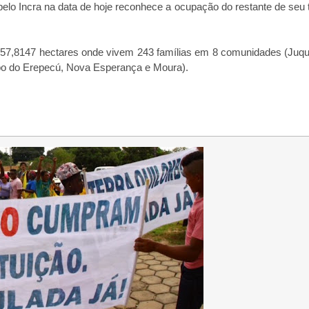
elo Incra na data de hoje reconhece a ocupação do restante de seu te
.657,8147 hectares onde vivem 243 famílias em 8 comunidades (Juqui
mbo do Erepecú, Nova Esperança e Moura).