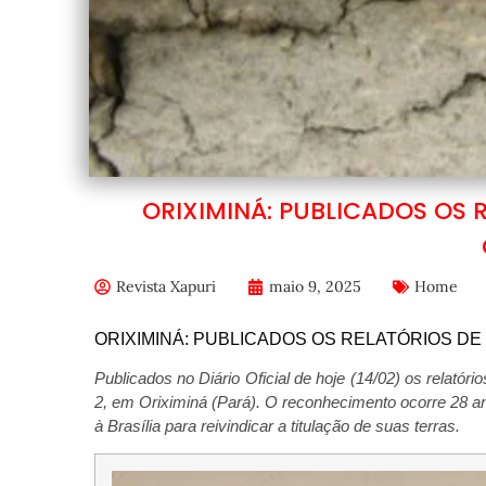
ORIXIMINÁ: PUBLICADOS OS 
Revista Xapuri
maio 9, 2025
Home
ORIXIMINÁ: PUBLICADOS OS RELATÓRIOS D
Publicados no Diário Oficial de hoje (14/02) os relatóri
2, em Oriximiná (Pará). O reconhecimento ocorre 28 a
à Brasília para reivindicar a titulação de suas terras.