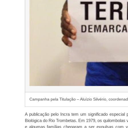
Campanha pela Titulação – Aluízio Silvério, coorden
A publicação pelo Incra tem um significado especial 
Biológica do Rio Trombetas. Em 1979, os quilombolas v
e algumas famílias chegaram a ser expulsas com vi