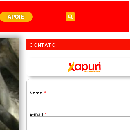
APOIE
CONTATO
Nome
E-mail