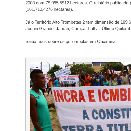
2003 com 79.095,5912 hectares. O relatório publicado p
(161.719,4276 hectares).
Já o Território Alto Trombetas 2 tem dimensão de 189
Juquiri Grande, Jamari, Curuçá, Palhal, Último Quilo
Saiba mais sobre os quilombolas em Oriximiná.