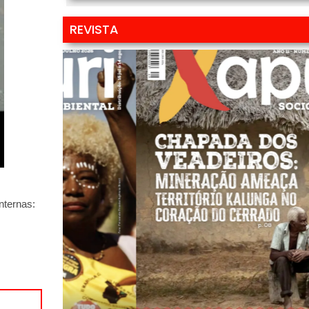
REVISTA
ternas: