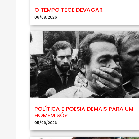
O TEMPO TECE DEVAGAR
06/08/2026
POLÍTICA E POESIA DEMAIS PARA UM
HOMEM SÓ?
05/08/2026