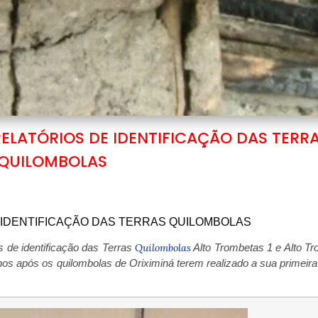
RELATÓRIOS DE IDENTIFICAÇÃO DAS TERR
QUILOMBOLAS
E IDENTIFICAÇÃO DAS TERRAS QUILOMBOLAS
os de identificação das Terras
Quilombolas
Alto Trombetas 1 e Alto T
nos após os quilombolas de Oriximiná terem realizado a sua primeir