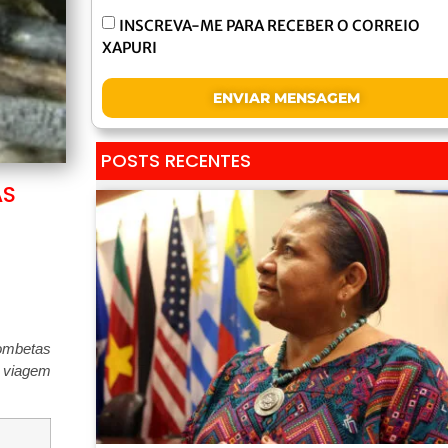
INSCREVA-ME PARA RECEBER O CORREIO
XAPURI
ENVIAR MENSAGEM
POSTS RECENTES
AS
rombetas
a viagem