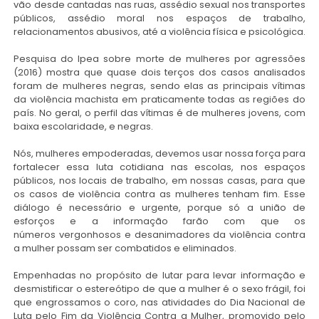
vão desde cantadas nas ruas, assédio sexual nos transportes
públicos, assédio moral nos espaços de trabalho,
relacionamentos abusivos, até a violência física e psicológica.
Pesquisa do Ipea sobre morte de mulheres por agressões
(2016) mostra que quase dois terços dos casos analisados
foram de mulheres negras, sendo elas as principais vítimas
da violência machista em praticamente todas as regiões do
país. No geral, o perfil das vítimas é de mulheres jovens, com
baixa escolaridade, e negras.
Nós, mulheres empoderadas, devemos usar nossa força para
fortalecer essa luta cotidiana nas escolas, nos espaços
públicos, nos locais de trabalho, em nossas casas, para que
os casos de violência contra as mulheres tenham fim. Esse
diálogo é necessário e urgente, porque só a união de
esforços e a informação farão com que os
números
vergonhosos e desanimadores da violência contra
a mulher
possam ser combatidos e eliminados.
Empenhadas no propósito de lutar para levar informação e
desmistificar o estereótipo de que a mulher é o sexo frágil, foi
que engrossamos o coro, nas atividades do Dia Nacional de
Luta pelo Fim da Violência Contra a Mulher, promovido pelo