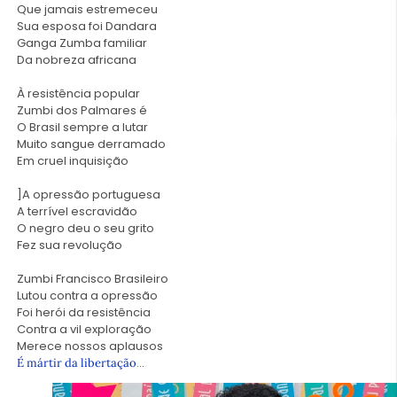
Que jamais estremeceu
Sua esposa foi Dandara
Ganga Zumba familiar
Da nobreza africana
À resistência popular
Zumbi dos Palmares é
O Brasil sempre a lutar
Muito sangue derramado
Em cruel inquisição
]A opressão portuguesa
A terrível escravidão
O negro deu o seu grito
Fez sua revolução
Zumbi Francisco Brasileiro
Lutou contra a opressão
Foi herói da resistência
Contra a vil exploração
Merece nossos aplausos
…
É mártir da libertação