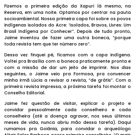
Fizemos a primeira edição da Xapuri lá mesmo, na
Reserva, em uma noite. Optamos por centrar na pauta
socioambiental. Nossa primeira capa foi sobre os povos
indígenas isolados do Acre: ‘Isolados, Bravos, Livres: Um
Brasil Indígena por Conhecer”. Depois de tudo pronto,
Jaime inventou de fazer uma outra boneca, “porque
toda revista tem que ter número zero”.
Dessa vez finquei pé, ficamos com a capa indígena.
Voltei pra Brasília com a boneca praticamente pronta e
com a missão de dar um jeito de imprimir. Nos dias
seguintes, o Jaime veio pra Formosa, pra convencer
minha irmã Lúcia a revisar a revista, “de grátis”. Com a
primeira revista impressa, a próxima tarefa foi montar o
Conselho Editorial.
Jaime fez questão de visitar, explicar o projeto e
convidar pessoalmente cada conselheiro e cada
conselheira (até a doença agravar, nos seus últimos
meses de vida, nunca abriu mão dessa tarefa). Daqui
rumamos pra Goiânia, para convidar o arqueólogo