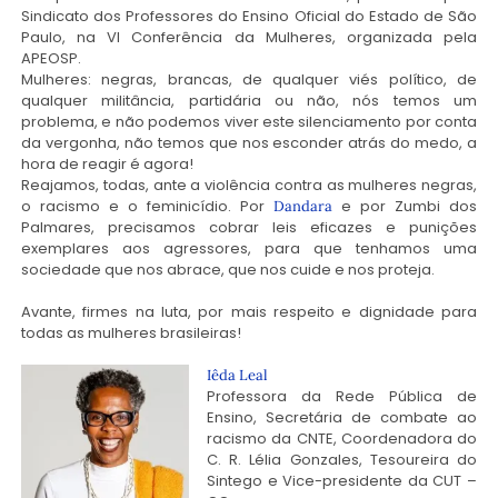
Sindicato dos Professores do Ensino Oficial do Estado de São
Paulo, na VI Conferência da Mulheres, organizada pela
APEOSP.
Mulheres: negras, brancas, de qualquer viés político, de
qualquer militância, partidária ou não, nós temos um
problema, e não podemos viver este silenciamento por conta
da vergonha, não temos que nos esconder atrás do medo, a
hora de reagir é agora!
Reajamos, todas, ante a violência contra as mulheres negras,
o racismo e o feminicídio. Por
e por Zumbi dos
Dandara
Palmares, precisamos cobrar leis eficazes e punições
exemplares aos agressores, para que tenhamos uma
sociedade que nos abrace, que nos cuide e nos proteja.
Avante, firmes na luta, por mais respeito e dignidade para
todas as mulheres brasileiras!
Iêda Leal
Professora da Rede Pública de
Ensino, Secretária de combate ao
racismo da CNTE, Coordenadora do
C. R. Lélia Gonzales, Tesoureira do
Sintego e Vice-presidente da CUT –