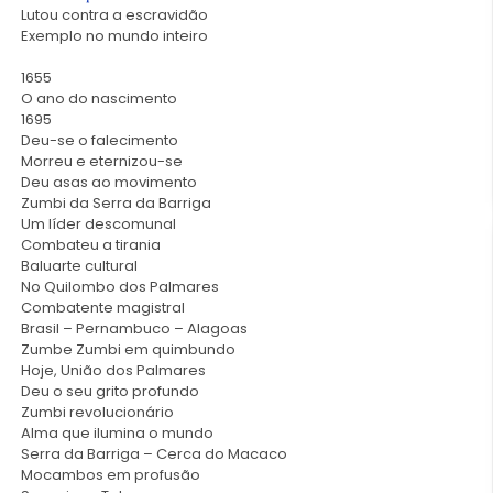
Lutou contra a escravidão
Exemplo no mundo inteiro
1655
O ano do nascimento
1695
Deu-se o falecimento
Morreu e eternizou-se
Deu asas ao movimento
Zumbi da Serra da Barriga
Um líder descomunal
Combateu a tirania
Baluarte cultural
No Quilombo dos Palmares
Combatente magistral
Brasil – Pernambuco – Alagoas
Zumbe Zumbi em quimbundo
Hoje, União dos Palmares
Deu o seu grito profundo
Zumbi revolucionário
Alma que ilumina o mundo
Serra da Barriga – Cerca do Macaco
Mocambos em profusão