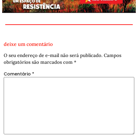
deixe um comentário
O seu endereço de e-mail não será publicado.
Campos
obrigatórios são marcados com
*
Comentário
*