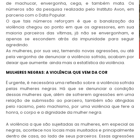
de machucar, envergonha, cega, e também mata. Os
números são da pesquisa realizada pelo Instituto Avon, em
parceria com o Data Popular.
O que tais números reforçam é que a banalização da
violência chegou ao ponto em que os agressores, em sua
maioria parceiros das vítimas, já não se envergonham, e
apenas se escondem atrás da impunidade para seguir
agredindo.
As mulheres, por sua vez, temendo novas agressões, ou até
pela vergonha de denunciar a violência sofrida, acabam por
deixar que aumente ainda mais a estatística da violência.
MULHERES NEGRAS: A VIOLÊNCIA QUE VEM DA COR
É urgente, é necessária uma reflexão sobre a violência sofrida
pelas mulheres negras. Há que se denunciar a condição
dessas mulheres que, além de sofrerem agressões em uma
relação de submissão ao parceiro, também são atingidas
pelo racismo, pelo machismo, por uma violência que fere a
honra, o corpo e a dignidade da mulher negra.
A violência a que são sujeitadas as mulheres, em especial as
negras, acontece nos locais mais inusitados e principalmente
dentro de casa, ao lado de seus parceiros. Essas agressões