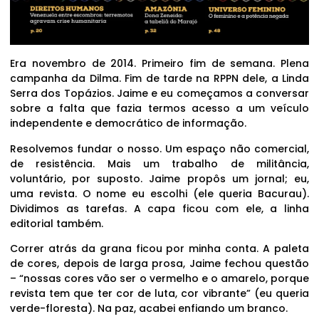
Era novembro de 2014. Primeiro fim de semana. Plena
campanha da Dilma. Fim de tarde na RPPN dele, a Linda
Serra dos Topázios. Jaime e eu começamos a conversar
sobre a falta que fazia termos acesso a um veículo
independente e democrático de informação.
Resolvemos fundar o nosso. Um espaço não comercial,
de resistência. Mais um trabalho de militância,
voluntário, por suposto. Jaime propôs um jornal; eu,
uma revista. O nome eu escolhi (ele queria Bacurau).
Dividimos as tarefas. A capa ficou com ele, a linha
editorial também.
Correr atrás da grana ficou por minha conta. A paleta
de cores, depois de larga prosa, Jaime fechou questão
– “nossas cores vão ser o vermelho e o amarelo, porque
revista tem que ter cor de luta, cor vibrante” (eu queria
verde-floresta). Na paz, acabei enfiando um branco.