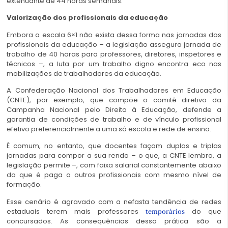
extenuante de 44 horas semanais.
Valorização dos profissionais da educação
Embora a escala 6×1 não exista dessa forma nas jornadas dos
profissionais da educação – a legislação assegura jornada de
trabalho de 40 horas para professores, diretores, inspetores e
técnicos –, a luta por um trabalho digno encontra eco nas
mobilizações de trabalhadores da educação.
A Confederação Nacional dos Trabalhadores em Educação
(CNTE), por exemplo, que compõe o comitê diretivo da
Campanha Nacional pelo Direito à Educação, defende a
garantia de condições de trabalho e de vínculo profissional
efetivo preferencialmente a uma só escola e rede de ensino.
É comum, no entanto, que docentes façam duplas e triplas
jornadas para compor a sua renda – o que, a CNTE lembra, a
legislação permite –, com faixa salarial constantemente abaixo
do que é paga a outros profissionais com mesmo nível de
formação.
Esse cenário é agravado com a nefasta tendência de redes
estaduais terem mais professores
do que
temporários
concursados. As consequências dessa prática são a