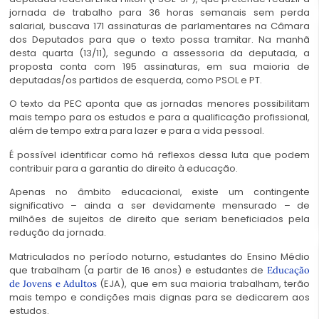
jornada de trabalho para 36 horas semanais sem perda
salarial, buscava 171 assinaturas de parlamentares na Câmara
dos Deputados para que o texto possa tramitar. Na manhã
desta quarta (13/11), segundo a assessoria da deputada, a
proposta conta com 195 assinaturas, em sua maioria de
deputadas/os partidos de esquerda, como PSOL e PT.
O texto da PEC aponta que as jornadas menores possibilitam
mais tempo para os estudos e para a qualificação profissional,
além de tempo extra para lazer e para a vida pessoal.
É possível identificar como há reflexos dessa luta que podem
contribuir para a garantia do direito à educação.
Apenas no âmbito educacional, existe um contingente
significativo – ainda a ser devidamente mensurado – de
milhões de sujeitos de direito que seriam beneficiados pela
redução da jornada.
Matriculados no período noturno, estudantes do Ensino Médio
que trabalham (a partir de 16 anos) e estudantes de
Educação
(EJA), que em sua maioria trabalham, terão
de Jovens e Adultos
mais tempo e condições mais dignas para se dedicarem aos
estudos.