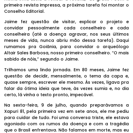
primeira revista impressa, a próxima tarefa foi montar o
Conselho Editorial.
Jaime fez questão de visitar, explicar o projeto e
convidar pessoalmente cada conselheiro e cada
conselheira (até a doença agravar, nos seus últimos
meses de vida, nunca abriu mão dessa tarefa). Daqui
rumamos pra Goiânia, para convidar o arqueólogo
Altair Sales Barbosa, nosso primeiro conselheiro. “O mais
sabido de nóis,” segundo o Jaime.
Trilhamos uma linda jornada. Em 80 meses, Jaime fez
questão de decidir, mensalmente, o tema da capa e,
quase sempre, escrever ele mesmo. Às vezes, ligava pra
falar da ótima ideia que teve, às vezes sumia e, no dia
certo, lá vinha o texto pronto, impecável.
Na sexta-feira, 9 de julho, quando preparávamos a
Xapuri 81, pela primeira vez em sete anos, ele me pediu
para cuidar de tudo. Foi uma conversa triste, ele estava
agoniado com os rumos da doença e com a tragédia
que o Brasil enfrentava. Não falamos em morte, mas eu