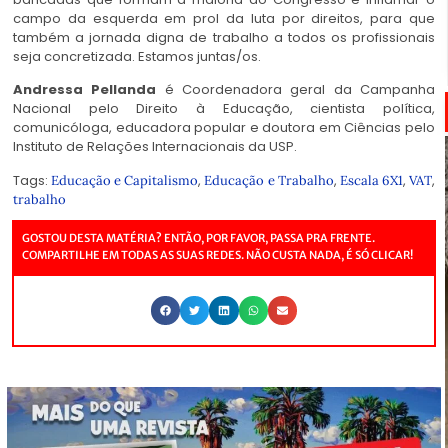
campo da esquerda em prol da luta por direitos, para que
também a jornada digna de trabalho a todos os profissionais
seja concretizada. Estamos juntas/os.
Andressa Pellanda
é Coordenadora geral da Campanha
Nacional pelo Direito à Educação, cientista política,
comunicóloga, educadora popular e doutora em Ciências pelo
Instituto de Relações Internacionais da USP.
Tags:
,
,
,
,
Educação e Capitalismo
Educação e Trabalho
Escala 6X1
VAT
trabalho
GOSTOU DESTA MATÉRIA? ENTÃO, POR FAVOR, PASSA PRA FRENTE.
COMPARTILHE EM TODAS AS SUAS REDES. NÃO CUSTA NADA, É SÓ CLICAR!