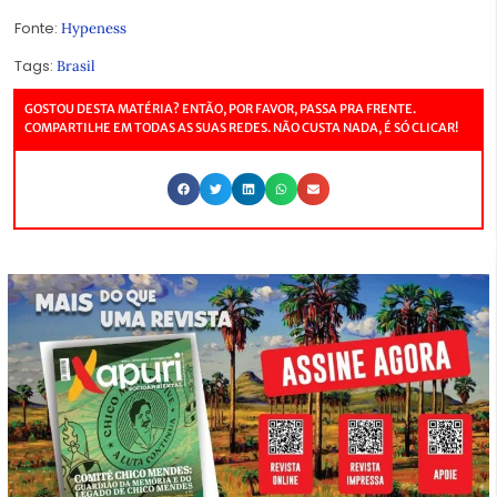
Fonte:
Hypeness
Tags:
Brasil
GOSTOU DESTA MATÉRIA? ENTÃO, POR FAVOR, PASSA PRA FRENTE.
COMPARTILHE EM TODAS AS SUAS REDES. NÃO CUSTA NADA, É SÓ CLICAR!