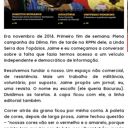
Era novembro de 2014. Primeiro fim de semana. Plena
campanha da Dilma. Fim de tarde na RPPN dele, a Linda
Serra dos Topázios. Jaime e eu começamos a conversar
sobre a falta que fazia termos acesso a um veículo
independente e democrático de informação.
Resolvemos fundar o nosso. Um espaço não comercial,
de resistência. Mais um trabalho de militância,
voluntário, por suposto. Jaime propôs um jornal; eu,
uma revista. O nome eu escolhi (ele queria Bacurau).
Dividimos as tarefas. A capa ficou com ele, a linha
editorial também.
Correr atrás da grana ficou por minha conta. A paleta
de cores, depois de larga prosa, Jaime fechou questão
– “nossas cores vão ser o vermelho e o amarelo, porque