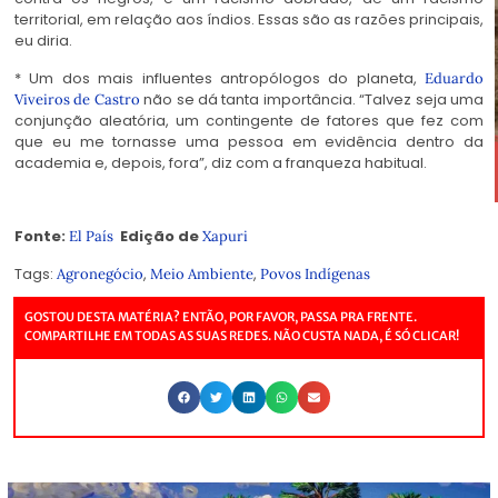
territorial, em relação aos índios. Essas são as razões principais,
eu diria.
* Um dos mais influentes antropólogos do planeta,
Eduardo
não se dá tanta importância. “Talvez seja uma
Viveiros de Castro
conjunção aleatória, um contingente de fatores que fez com
que eu me tornasse uma pessoa em evidência dentro da
academia e, depois, fora”, diz com a franqueza habitual.
Fonte:
Edição de
El País
Xapuri
Tags:
,
,
Agronegócio
Meio Ambiente
Povos Indígenas
GOSTOU DESTA MATÉRIA? ENTÃO, POR FAVOR, PASSA PRA FRENTE.
COMPARTILHE EM TODAS AS SUAS REDES. NÃO CUSTA NADA, É SÓ CLICAR!