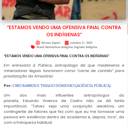
“ESTAMOS VENDO UMA OFENSIVA FINAL CONTRA
OS INDÍGENAS”
Revista Xapuri
outubro 17, 2019
,
,
Brasil
Resistência Indígena
Sagrado Indígena
“ESTAMOS VENDO UMA OFENSIVA FINAL CONTRA OS INDÍGENAS”
Em entrevista à Pública, antropólogo diz que madeireiros e
mineradores ilegais funcionam como “carne de canhão” para
privatização da Amazônia
Por:
CIRO BARROS E THIAGO DOMENICI (AGÊNCIA PÚBLICA)
Um dos mais influentes antropólogos do
planeta, Eduardo Viveiros de Castro não se dá tanta
importância. “Talvez seja uma conjunção aleatória, um
contingente de fatores que fez com que eu me tornasse uma
pessoa em evidência dentro da academia e, depois, fora”, diz
com a franqueza habitual.