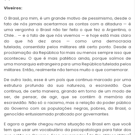
Viveiros:
O Brasil, pra mim, é um grande motivo de pessimismo, desde o
fato de nós jamais acertarmos as contas com a ditadura — é
uma vergonha o Brasil não ter feito o que fez a Argentina, o
Chile… — e o fato de que nós vivemos — e hoje está mais claro
do que há dez anos — como uma democracia
tutelada,
consentida
pelos militares até certo ponto. Desde a
proclamação da República foi mais ou menos sempre isso que
aconteceu. O que é mais patético ainda, porque saímos de
uma monarquia estrangeira para uma República tutelada pelos
militares. Então, realmente não temos muito o que comemorar.
De outro lado, esse é um país que continua marcado por uma
estrutura profunda da sua natureza, a escravidão. Que
continua, de certa maneira, girando em torno de um modo de
ser, de pensar, de agir, que se contém à memória da
escravidão. Não só o racismo, mas a relação do poder público
do Governo com as populações negras, pobres, do Brasil, o
genocídio entusiasmado praticado por governantes.
E agora a gente chegou numa situação no Brasil em que você
tem que usar um vocabulário da psicopatologia para falar dos