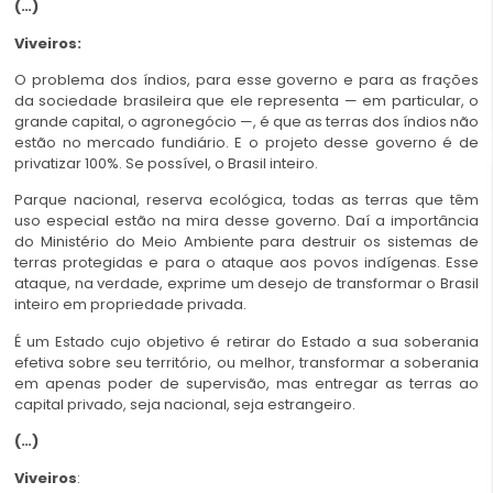
(…)
Viveiros:
O problema dos índios, para esse governo e para as frações
da sociedade brasileira que ele representa — em particular, o
grande capital, o agronegócio —, é que as terras dos índios não
estão no mercado fundiário. E o projeto desse governo é de
privatizar 100%. Se possível, o Brasil inteiro.
Parque nacional, reserva ecológica, todas as terras que têm
uso especial estão na mira desse governo. Daí a importância
do Ministério do Meio Ambiente para destruir os sistemas de
terras protegidas e para o ataque aos povos indígenas. Esse
ataque, na verdade, exprime um desejo de transformar o Brasil
inteiro em propriedade privada.
É um Estado cujo objetivo é retirar do Estado a sua soberania
efetiva sobre seu território, ou melhor, transformar a soberania
em apenas poder de supervisão, mas entregar as terras ao
capital privado, seja nacional, seja estrangeiro.
(…)
Viveiros
: