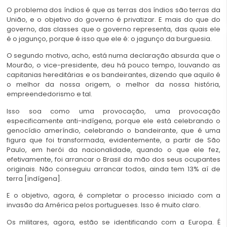
O problema dos índios é que as terras dos índios são terras da
União, e o objetivo do governo é privatizar. E mais do que do
governo, das classes que o governo representa, das quais ele
é o jagunço, porque é isso que ele é: o jagunço da burguesia.
O segundo motivo, acho, está numa declaração absurda que o
Mourão, o vice-presidente, deu há pouco tempo, louvando as
capitanias hereditárias e os bandeirantes, dizendo que aquilo é
o melhor da nossa origem, o melhor da nossa história,
empreendedorismo e tal.
Isso soa como uma provocação, uma provocação
especificamente anti-indígena, porque ele está celebrando o
genocídio ameríndio, celebrando o bandeirante, que é uma
figura que foi transformada, evidentemente, a partir de São
Paulo, em herói da nacionalidade, quando o que ele fez,
efetivamente, foi arrancar o Brasil da mão dos seus ocupantes
originais. Não conseguiu arrancar todos, ainda tem 13% aí de
terra [indígena].
E o objetivo, agora, é completar o processo iniciado com a
invasão da América pelos portugueses. Isso é muito claro.
Os militares, agora, estão se identificando com a Europa. É