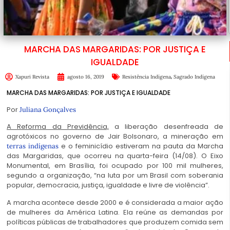
MARCHA DAS MARGARIDAS: POR JUSTIÇA E
IGUALDADE
,
Xapuri Revista
agosto 16, 2019
Resistência Indígena
Sagrado Indígena
MARCHA DAS MARGARIDAS: POR JUSTIÇA E IGUALDADE
Por
Juliana Gonçalves
A Reforma da Previdência,
a liberação desenfreada de
agrotóxicos no governo de Jair Bolsonaro, a mineração em
e o feminicídio estiveram na pauta da Marcha
terras indígenas
das Margaridas, que ocorreu na quarta-feira (14/08). O Eixo
Monumental, em Brasília, foi ocupado por 100 mil mulheres,
segundo a organização, “na luta por um Brasil com soberania
popular, democracia, justiça, igualdade e livre de violência”.
A marcha acontece desde 2000 e é considerada a maior ação
de mulheres da América Latina. Ela reúne as demandas por
políticas públicas de trabalhadores que produzem comida sem