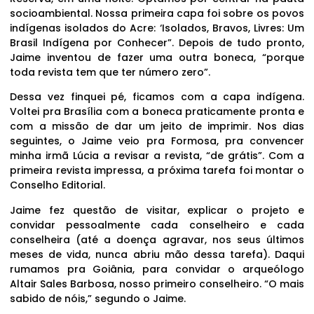
socioambiental. Nossa primeira capa foi sobre os povos
indígenas isolados do Acre: ‘Isolados, Bravos, Livres: Um
Brasil Indígena por Conhecer”. Depois de tudo pronto,
Jaime inventou de fazer uma outra boneca, “porque
toda revista tem que ter número zero”.
Dessa vez finquei pé, ficamos com a capa indígena.
Voltei pra Brasília com a boneca praticamente pronta e
com a missão de dar um jeito de imprimir. Nos dias
seguintes, o Jaime veio pra Formosa, pra convencer
minha irmã Lúcia a revisar a revista, “de grátis”. Com a
primeira revista impressa, a próxima tarefa foi montar o
Conselho Editorial.
Jaime fez questão de visitar, explicar o projeto e
convidar pessoalmente cada conselheiro e cada
conselheira (até a doença agravar, nos seus últimos
meses de vida, nunca abriu mão dessa tarefa). Daqui
rumamos pra Goiânia, para convidar o arqueólogo
Altair Sales Barbosa, nosso primeiro conselheiro. “O mais
sabido de nóis,” segundo o Jaime.