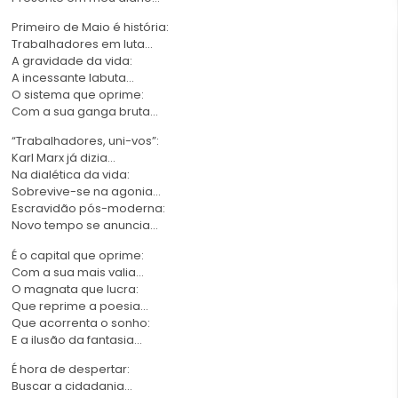
Primeiro de Maio é história:
Trabalhadores em luta…
A gravidade da vida:
A incessante labuta…
O sistema que oprime:
Com a sua ganga bruta…
“Trabalhadores, uni-vos”:
Karl Marx já dizia…
Na dialética da vida:
Sobrevive-se na agonia…
Escravidão pós-moderna:
Novo tempo se anuncia…
É o capital que oprime:
Com a sua mais valia…
O magnata que lucra:
Que reprime a poesia…
Que acorrenta o sonho:
E a ilusão da fantasia…
É hora de despertar:
Buscar a cidadania…