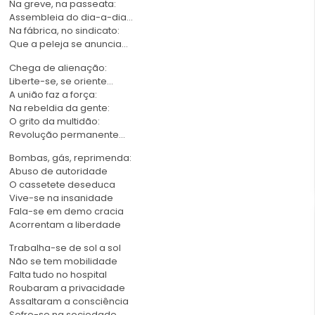
Na greve, na passeata:
Assembleia do dia-a-dia…
Na fábrica, no sindicato:
Que a peleja se anuncia…
Chega de alienação:
Liberte-se, se oriente…
A união faz a força:
Na rebeldia da gente:
O grito da multidão:
Revolução permanente…
Bombas, gás, reprimenda:
Abuso de autoridade
O cassetete deseduca
Vive-se na insanidade
Fala-se em demo cracia
Acorrentam a liberdade
Trabalha-se de sol a sol
Não se tem mobilidade
Falta tudo no hospital
Roubaram a privacidade
Assaltaram a consciência
Sofre-se na sociedade.