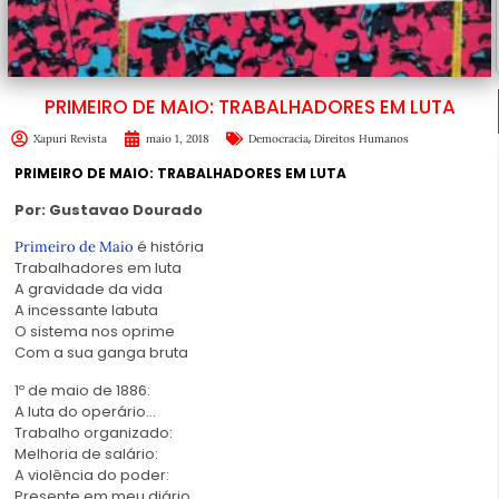
PRIMEIRO DE MAIO: TRABALHADORES EM LUTA
,
Xapuri Revista
maio 1, 2018
Democracia
Direitos Humanos
PRIMEIRO DE MAIO: TRABALHADORES EM LUTA
Por: Gustavao Dourado
é história
Primeiro de Maio
Trabalhadores em luta
A gravidade da vida
A incessante labuta
O sistema nos oprime
Com a sua ganga bruta
1º de maio de 1886:
A luta do operário…
Trabalho organizado:
Melhoria de salário:
A violência do poder:
Presente em meu diário…