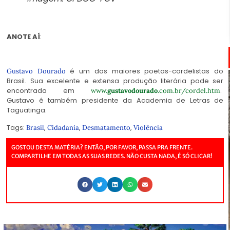
ANOTE AÍ
:
é um dos maiores poetas-cordelistas do
Gustavo Dourado
Brasil. Sua excelente e extensa produção literária pode ser
encontrada em
.
www.
gustavodourado
.com.br/cordel.htm
Gustavo é também presidente da Academia de Letras de
Taguatinga.
Tags:
,
,
,
Brasil
Cidadania
Desmatamento
Violência
GOSTOU DESTA MATÉRIA? ENTÃO, POR FAVOR, PASSA PRA FRENTE.
COMPARTILHE EM TODAS AS SUAS REDES. NÃO CUSTA NADA, É SÓ CLICAR!