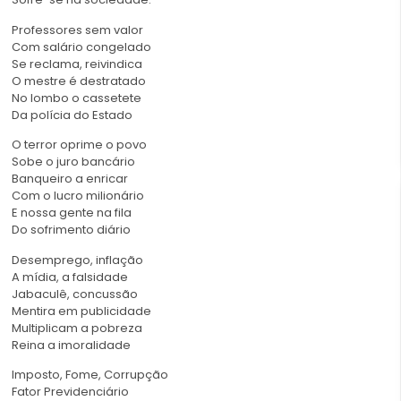
Professores sem valor
Com salário congelado
Se reclama, reivindica
O mestre é destratado
No lombo o cassetete
Da polícia do Estado
O terror oprime o povo
Sobe o juro bancário
Banqueiro a enricar
Com o lucro milionário
E nossa gente na fila
Do sofrimento diário
Desemprego, inflação
A mídia, a falsidade
Jabaculê, concussão
Mentira em publicidade
Multiplicam a pobreza
Reina a imoralidade
Imposto, Fome, Corrupção
Fator Previdenciário