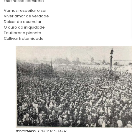
Este nosso cemitério
Vamos respeitar o ser
Viver amor de verdade
Deixar de acumular
O ouro da iniquidade
Equilibrar o planeta
Cultivar fraternidade
Imagem: CPDOC-FGV