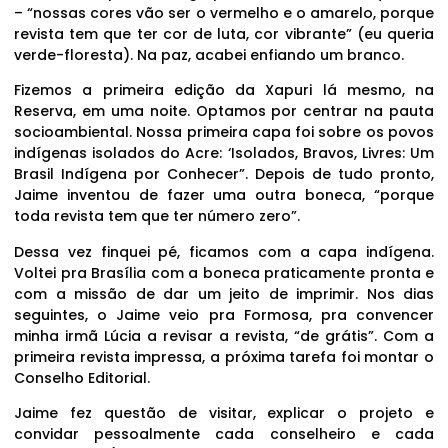
– “nossas cores vão ser o vermelho e o amarelo, porque
revista tem que ter cor de luta, cor vibrante” (eu queria
verde-floresta). Na paz, acabei enfiando um branco.
Fizemos a primeira edição da Xapuri lá mesmo, na
Reserva, em uma noite. Optamos por centrar na pauta
socioambiental. Nossa primeira capa foi sobre os povos
indígenas isolados do Acre: ‘Isolados, Bravos, Livres: Um
Brasil Indígena por Conhecer”. Depois de tudo pronto,
Jaime inventou de fazer uma outra boneca, “porque
toda revista tem que ter número zero”.
Dessa vez finquei pé, ficamos com a capa indígena.
Voltei pra Brasília com a boneca praticamente pronta e
com a missão de dar um jeito de imprimir. Nos dias
seguintes, o Jaime veio pra Formosa, pra convencer
minha irmã Lúcia a revisar a revista, “de grátis”. Com a
primeira revista impressa, a próxima tarefa foi montar o
Conselho Editorial.
Jaime fez questão de visitar, explicar o projeto e
convidar pessoalmente cada conselheiro e cada