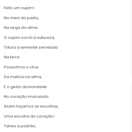
Feito um cupim!…
No meio do pasto,
Na larga da alma.
O cupim corrói a natureza,
Tritura a semente semeada
Na terra.
Possuímos o vírus
Da malícia na alma,
E o gesto da bondade
No coração imaculado.
Assim façamos as escolhas,
Uma escolha do coração!
Talvez a padrão,