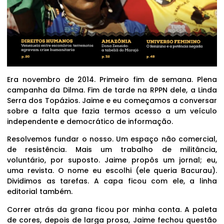
Era novembro de 2014. Primeiro fim de semana. Plena
campanha da Dilma. Fim de tarde na RPPN dele, a Linda
Serra dos Topázios. Jaime e eu começamos a conversar
sobre a falta que fazia termos acesso a um veículo
independente e democrático de informação.
Resolvemos fundar o nosso. Um espaço não comercial,
de resistência. Mais um trabalho de militância,
voluntário, por suposto. Jaime propôs um jornal; eu,
uma revista. O nome eu escolhi (ele queria Bacurau).
Dividimos as tarefas. A capa ficou com ele, a linha
editorial também.
Correr atrás da grana ficou por minha conta. A paleta
de cores, depois de larga prosa, Jaime fechou questão