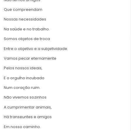
Que compreendam
Nossas necessidades
Na saúde e no trabalho.
Somos objetos de troca
Entre o objetivo e a subjetividade.
Vamos pecar eternamente
Pelos nossos ideais,
E o orgulho incubado
Num coração ruim.
Não vivemos sozinhos
A cumprimentar animais,
Há transeuntes e amigos
Em nosso caminho.