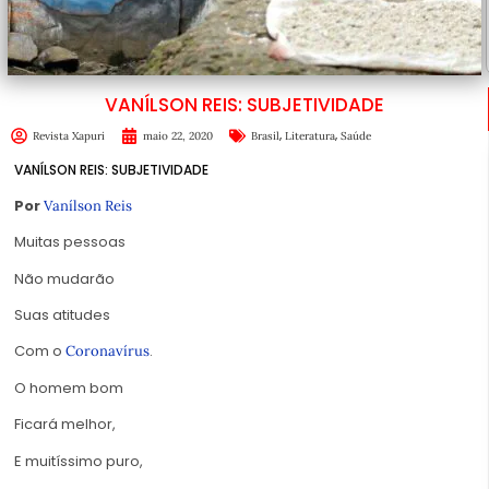
VANÍLSON REIS: SUBJETIVIDADE
,
,
Revista Xapuri
maio 22, 2020
Brasil
Literatura
Saúde
VANÍLSON REIS: SUBJETIVIDADE
Por
Vanílson Reis
Muitas pessoas
Não mudarão
Suas atitudes
Com o
.
Coronavírus
O homem bom
Ficará melhor,
E muitíssimo puro,