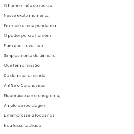
O homem não se recicla
Nesse exato momento,
Em meio a uma pandemia.
O poder para o homem
É um deus revestido
Simplesmente de dinheiro,
Que tem a missão
De dominar o mundo.
Ah! Se o Coronavírus
Elaborasse um cronograma,
Amplo de reciclagem…
E melhorasse a todos nós.
E eu fosse tachado