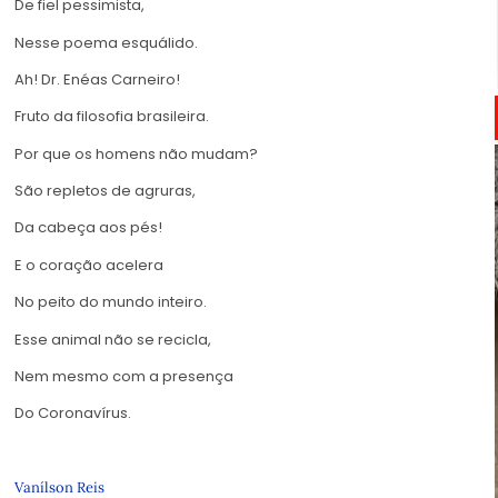
De fiel pessimista,
Nesse poema esquálido.
Ah! Dr. Enéas Carneiro!
Fruto da filosofia brasileira.
Por que os homens não mudam?
São repletos de agruras,
Da cabeça aos pés!
E o coração acelera
No peito do mundo inteiro.
Esse animal não se recicla,
Nem mesmo com a presença
Do Coronavírus.
Vanílson Reis