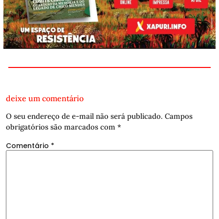
deixe um comentário
O seu endereço de e-mail não será publicado.
Campos
obrigatórios são marcados com
*
Comentário
*