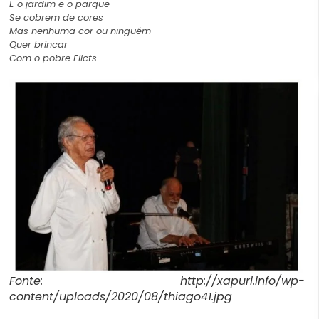
E o jardim e o parque
Se cobrem de cores
Mas nenhuma cor ou ninguém
Quer brincar
Com o pobre Flicts
Fonte: http://xapuri.info/wp-
content/uploads/2020/08/thiago41.jpg