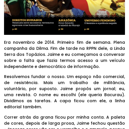
Era novembro de 2014. Primeiro fim de semana. Plena
campanha da Dilma. Fim de tarde na RPPN dele, a Linda
Serra dos Topázios. Jaime e eu começamos a conversar
sobre a falta que fazia termos acesso a um veículo
independente e democrático de informação.
Resolvemos fundar o nosso. Um espaço não comercial,
de resistência. Mais um trabalho de militância,
voluntário, por suposto. Jaime propôs um jornal; eu,
uma revista. O nome eu escolhi (ele queria Bacurau).
Dividimos as tarefas. A capa ficou com ele, a linha
editorial também.
Correr atrás da grana ficou por minha conta. A paleta
de cores, depois de larga prosa, Jaime fechou questão