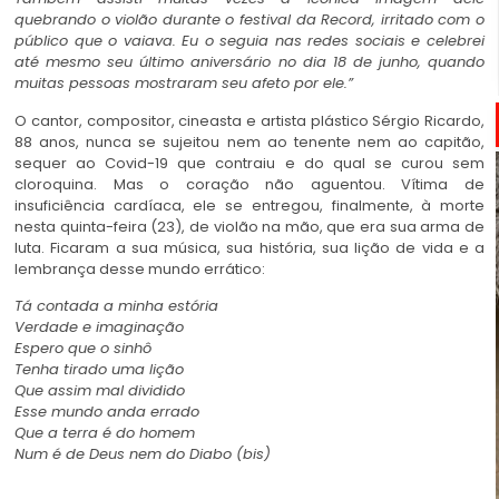
quebrando o violão durante o festival da Record, irritado com o
público que o vaiava. Eu o seguia nas redes sociais e celebrei
até mesmo seu último aniversário no dia 18 de junho, quando
muitas pessoas mostraram seu afeto por ele.”
O cantor, compositor, cineasta e artista plástico Sérgio Ricardo,
88 anos, nunca se sujeitou nem ao tenente nem ao capitão,
sequer ao Covid-19 que contraiu e do qual se curou sem
cloroquina. Mas o coração não aguentou. Vítima de
insuficiência cardíaca, ele se entregou, finalmente, à morte
nesta quinta-feira (23), de violão na mão, que era sua arma de
luta. Ficaram a sua música, sua história, sua lição de vida e a
lembrança desse mundo errático:
Tá contada a minha estória
Verdade e imaginação
Espero que o sinhô
Tenha tirado uma lição
Que assim mal dividido
Esse mundo anda errado
Que a terra é do homem
Num é de Deus nem do Diabo (bis)